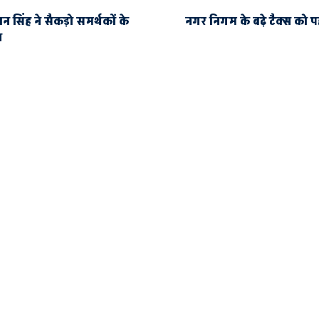
न सिंह ने सैकड़ो समर्थकों के
नगर निगम के बढ़े टैक्स को पह
न