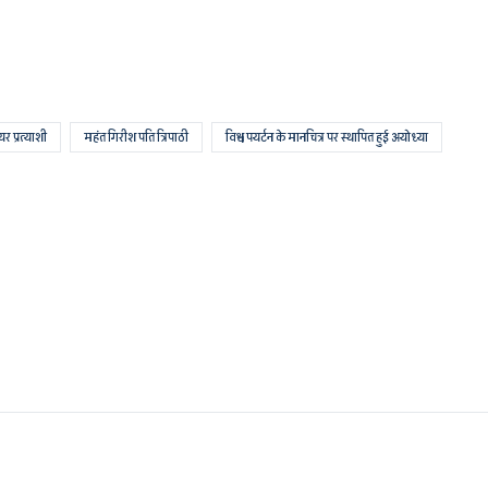
र प्रत्याशी
महंत गिरीश पति त्रिपाठी
विश्व पयर्टन के मानचित्र पर स्थापित हुई अयोध्या