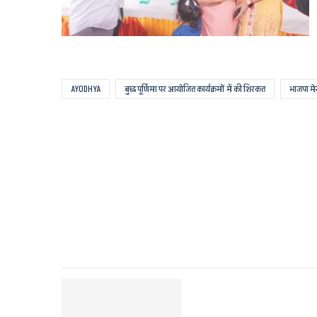
AYODHYA
बुद्ध पूर्णिमा पर आयोजित कार्यक्रमों में की शिरकत
भाजपा मेय