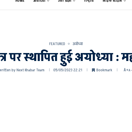
HOME
अयोध्या
उत्तर प्रदेश
राष्ट्रीय
लाईफ स्टाईल
FEATURED
अयोध्या
त्र पर स्थापित हुई अयोध्या : म
written by
Next Khabar Team
05/05/2023 22:21
Bookmark
A+
A-