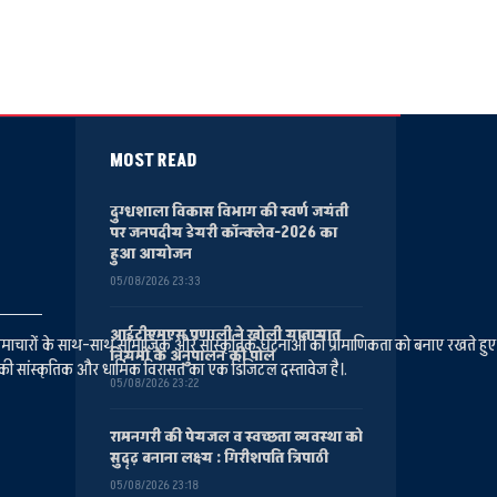
MOST READ
दुग्धशाला विकास विभाग की स्वर्ण जयंती
पर जनपदीय डेयरी कॉन्क्लेव-2026 का
हुआ आयोजन
05/08/2026 23:33
आईटीएमएस प्रणाली ने खोली यातायात
ानीय समाचारों के साथ-साथ सामाजिक और सांस्कृतिक घटनाओं की प्रामाणिकता को बनाए रखते हु
नियमों के अनुपालन की पोल
की सांस्कृतिक और धार्मिक विरासत का एक डिजिटल दस्तावेज है।.
05/08/2026 23:22
रामनगरी की पेयजल व स्वच्छता व्यवस्था को
सुदृढ़ बनाना लक्ष्य : गिरीशपति त्रिपाठी
05/08/2026 23:18