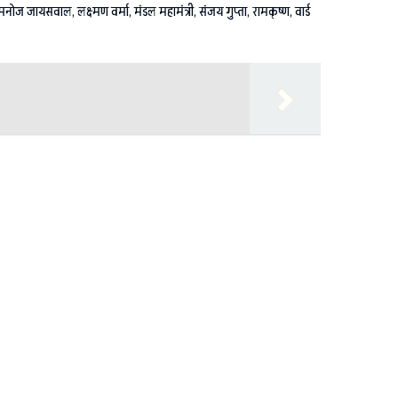
्ष मनोज जायसवाल, लक्ष्मण वर्मा, मंडल महामंत्री, संजय गुप्ता, रामकृष्ण, वार्ड