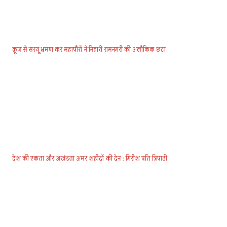
क्रूज से सरयू भ्रमण कर महापौरों ने निहारी रामनगरी की अलौकिक छटा
देश की एकता और अखंडता अमर शहीदों की देन : गिरीश पति त्रिपाठी