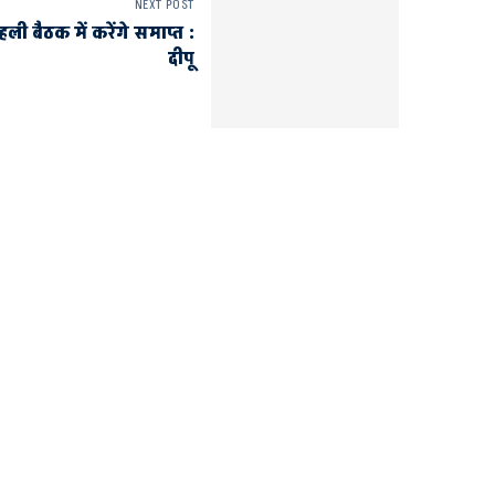
NEXT POST
ली बैठक में करेंगे समाप्त :
दीपू