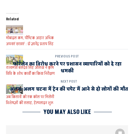
Related
मोबाइल कम, पौष्टिक आहार अधिक
अपनाएं छात्राएं : डॉ ज्ञानेंद्र प्रताप सिंह
PREVIOUS POST
फोरलेन का विरोध करने पर प्रशासन व्यापारियों को दे रहा
राज्यमंत्री बलदेव सिंह औलख ने कृषि
धमकी
विवि के शोध कार्यों का किया निरीक्षण
NEXT POST
अलग-अलग घटना में ट्रेन की चपेट में आने से दो लोगों की मौत
अब किसानों को एक कॉल पर मिलेगी
विशेषज्ञों की सलाह, हेल्पलाइन शुरू
YOU MAY ALSO LIKE
AYODHYA
AYODHYA AND FAIZABAD
आचार्य नरेंद्र देव कृषि विश्वविद्यालय