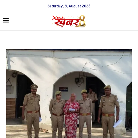
Saturday, 8, August 2026