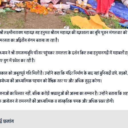
ी लक्ष्मीनारायण महायज्ञ सह हनुमत श्रीराम महायज्ञ की यज्ञशाला का भूमि पूजन मंगलवार को प्
मरसता का अद्वितीय संगम बताया जा रहा है।
पाध्याय ने श्री रामजन्मभूमि परिसर पहुंचकर रामलला के दर्शन किए तथा हनुमानगढ़ी में महाबली 
युग में प्रवेश कर रही है।
विकास को अभूतपूर्व गति मिली है। उन्होंने कहा कि मंदिर निर्माण के बाद यहां बुनियादी ढांचे, स
अयोध्या की आध्यात्मिक पहचान को वैश्विक स्तर पर और अधिक सुदृढ़ करेगा।
ओं का विस्तार नहीं, बल्कि करोड़ों श्रद्धालुओं की आस्था का सम्मान है। उन्होंने बताया क
यज्ञ के आयोजन से रामनगरी की आध्यात्मिक व सांस्कृतिक चमक और अधिक प्रखर होगी।
ाई छलांग