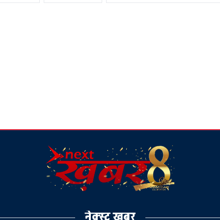
नेक्स्ट ख़बर