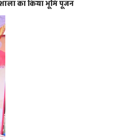
ज्ञशाला का किया भूमि पूजन