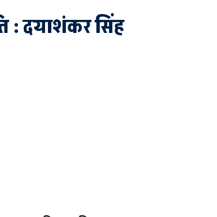
ि : दयाशंकर सिंह