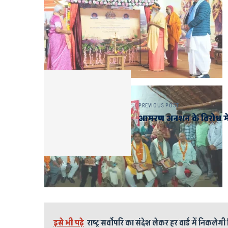
PREVIOUS POST
आमरण अनशन के विरोध में
इसे भी पढ़े
राष्ट्र सर्वोपरि का संदेश लेकर हर वार्ड में निकलेगी 