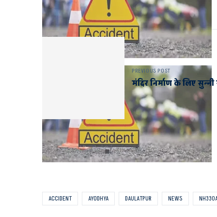
PREVIOUS POST
मंदिर निर्माण के लिए सुन्
ACCIDENT
AYODHYA
DAULATPUR
NEWS
NH330