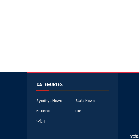
CATEGORIES
Ayodhya News
State News
National
Life
पर्यटन
अयोध्