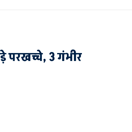
े परखच्चे, 3 गंभीर