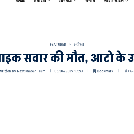
HOME
अयोध्या
उत्तर प्रदेश
राष्ट्रीय
लाईफ स्टाईल
FEATURED
अयोध्या
बाइक सवार की मौत, आटो के उड़
written by
Next Khabar Team
03/04/2019 19:53
Bookmark
A+
A-