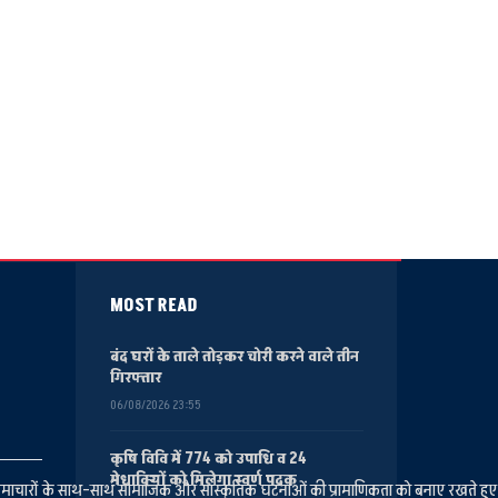
MOST READ
बंद घरों के ताले तोड़कर चोरी करने वाले तीन
गिरफ्तार
06/08/2026 23:55
कृषि विवि में 774 को उपाधि व 24
मेधावियों को मिलेगा स्वर्ण पदक
ानीय समाचारों के साथ-साथ सामाजिक और सांस्कृतिक घटनाओं की प्रामाणिकता को बनाए रखते हु