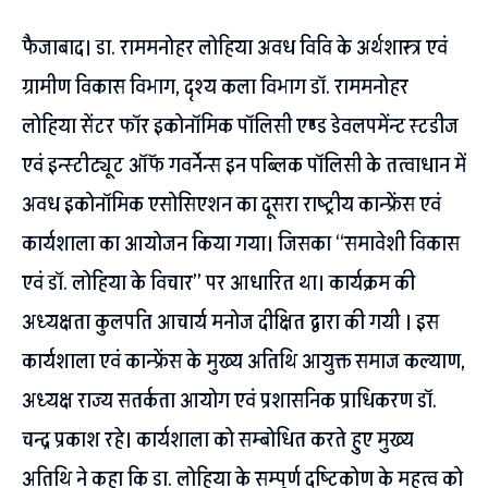
फैजाबाद। डा. राममनोहर लोहिया अवध विवि के अर्थशास्त्र एवं
ग्रामीण विकास विभाग, दृश्य कला विभाग डॉ. राममनोहर
लोहिया सेंटर फॉर इकोनॉमिक पॉलिसी एण्ड डेवलपमेंन्ट स्टडीज
एवं इन्स्टीट्यूट ऑॅफ गवर्नेन्स इन पब्लिक पॉलिसी के तत्वाधान में
अवध इकोनॉमिक एसोसिएशन का दूसरा राष्ट्रीय कान्फ्रेंस एवं
कार्यशाला का आयोजन किया गया। जिसका ‘‘समावेशी विकास
एवं डॉ. लोहिया के विचार’’ पर आधारित था। कार्यक्रम की
अध्यक्षता कुलपति आचार्य मनोज दीक्षित द्वारा की गयी । इस
कार्यशाला एवं कान्फ्रेंस के मुख्य अतिथि आयुक्त समाज कल्याण,
अध्यक्ष राज्य सतर्कता आयोग एवं प्रशासनिक प्राधिकरण डॉ.
चन्द्र प्रकाश रहे। कार्यशाला को सम्बोधित करते हुए मुख्य
अतिथि ने कहा कि डा. लोहिया के सम्पूर्ण दृष्टिकोण के महत्व को