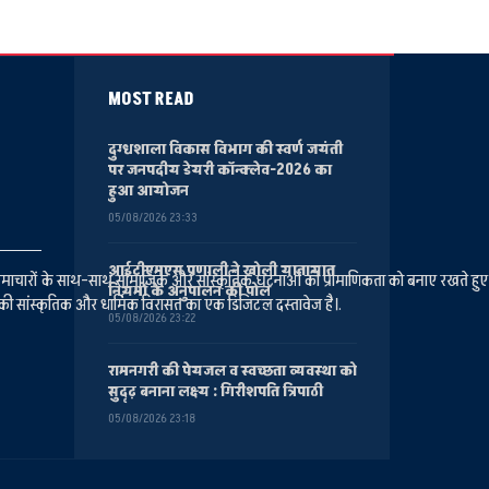
MOST READ
दुग्धशाला विकास विभाग की स्वर्ण जयंती
पर जनपदीय डेयरी कॉन्क्लेव-2026 का
हुआ आयोजन
05/08/2026 23:33
आईटीएमएस प्रणाली ने खोली यातायात
ानीय समाचारों के साथ-साथ सामाजिक और सांस्कृतिक घटनाओं की प्रामाणिकता को बनाए रखते हु
नियमों के अनुपालन की पोल
की सांस्कृतिक और धार्मिक विरासत का एक डिजिटल दस्तावेज है।.
05/08/2026 23:22
रामनगरी की पेयजल व स्वच्छता व्यवस्था को
सुदृढ़ बनाना लक्ष्य : गिरीशपति त्रिपाठी
05/08/2026 23:18