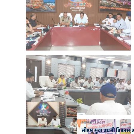
PREVIOUS POST
सीएम युवा उद्यमी विकास अ