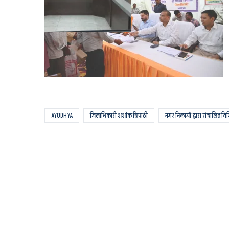
AYODHYA
जिलाधिकारी शशांक त्रिपाठी
नगर निकायों द्वारा संचालित विभ