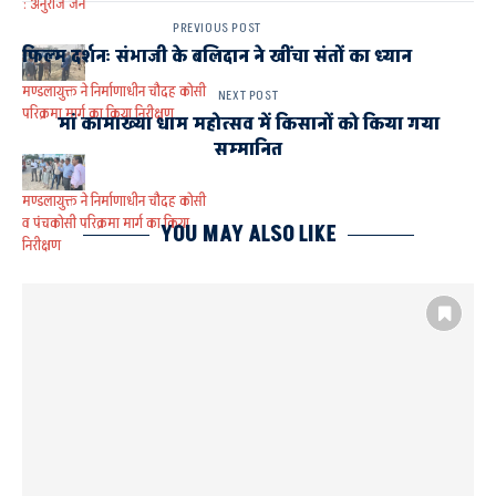
: अनुराज जैन
PREVIOUS POST
फिल्म दर्शनः संभाजी के बलिदान ने खींचा संतों का ध्यान
मण्डलायुक्त ने निर्माणाधीन चौदह कोसी
NEXT POST
परिक्रमा मार्ग का किया निरीक्षण
मां कामाख्या धाम महोत्सव में किसानों को किया गया
सम्मानित
मण्डलायुक्त ने निर्माणाधीन चौदह कोसी
व पंचकोसी परिक्रमा मार्ग का किया
YOU MAY ALSO LIKE
निरीक्षण
उपाध्यक्ष अयोध्या विकास प्राधिकरण अश्विनी कुमार पांडेय
मण्डलायुक्त गौरव दयाल
विकास कार्यो का निरीक्षण