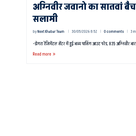
अग्निवीर जवानो का सातवां बैच द
सलामी
by
Next Khabar Team
30/05/2026 8:52
0 comments
3 m
-डोगरा रेजिमेंटल सेंटर में हुई भव्य पासिंग आउट परेड, 835 अग्निवीर भार
Read more