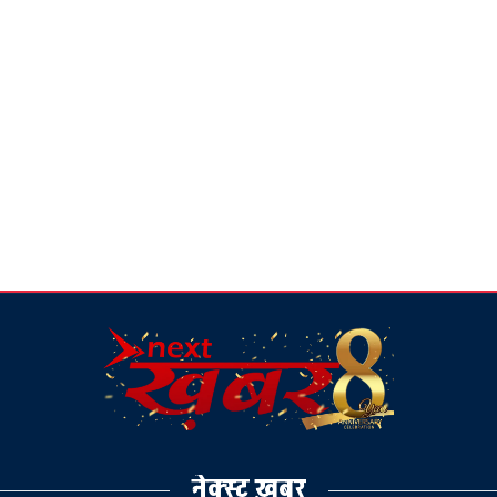
नेक्स्ट ख़बर