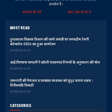
दस्तावेज है।.
इस्तेमाल की शर्तें
नेक्स्ट ख़बर के बारे में
MOST READ
दुग्धशाला विकास विभाग की स्वर्ण जयंती पर जनपदीय डेयरी
कॉन्क्लेव-2026 का हुआ आयोजन
05/08/2026 23:33
आईटीएमएस प्रणाली ने खोली यातायात नियमों के अनुपालन की पोल
05/08/2026 23:22
रामनगरी की पेयजल व स्वच्छता व्यवस्था को सुदृढ़ बनाना लक्ष्य :
गिरीशपति त्रिपाठी
05/08/2026 23:18
CATEGORIES