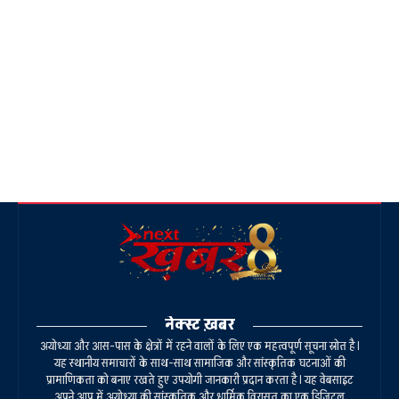
नेक्स्ट ख़बर
अयोध्या और आस-पास के क्षेत्रों में रहने वालों के लिए एक महत्वपूर्ण सूचना स्रोत है।
यह स्थानीय समाचारों के साथ-साथ सामाजिक और सांस्कृतिक घटनाओं की
प्रामाणिकता को बनाए रखते हुए उपयोगी जानकारी प्रदान करता है। यह वेबसाइट
अपने आप में अयोध्या की सांस्कृतिक और धार्मिक विरासत का एक डिजिटल