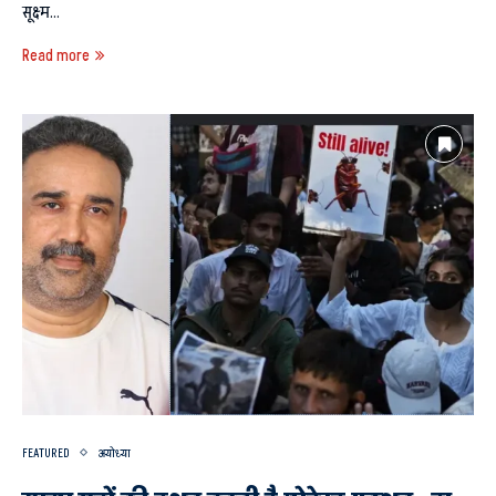
सूक्ष्म…
Read more
FEATURED
अयोध्या