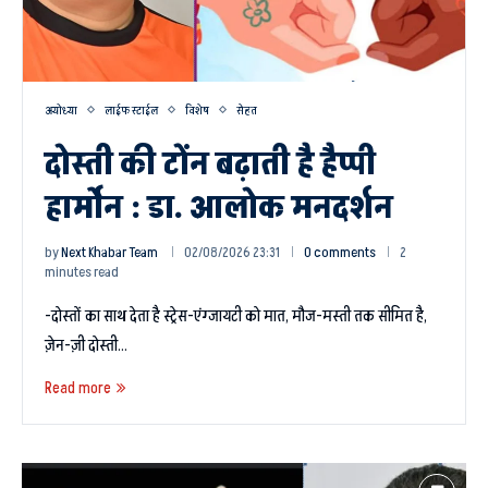
अयोध्या
लाईफ स्टाईल
विशेष
सेहत
दोस्ती की टोंन बढ़ाती है हैप्पी
हार्मोन : डा. आलोक मनदर्शन
by
Next Khabar Team
02/08/2026 23:31
0 comments
2
minutes read
-दोस्तों का साथ देता है स्ट्रेस-एंग्जायटी को मात, मौज-मस्ती तक सीमित है,
ज़ेन-ज़ी दोस्ती…
Read more