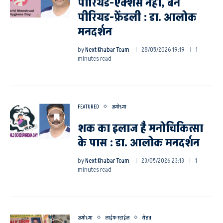
पीरियड-एंक्शस नही, बने
पीरियड-फ्रेंडली : डा. आलोक
मनदर्शन
by
Next Khabar Team
28/05/2026 19:19
1
minutes read
FEATURED
अयोध्या
शक का इलाज है मनोचिकित्सा
के पास : डा. आलोक मनदर्शन
by
Next Khabar Team
23/05/2026 23:13
1
minutes read
अयोध्या
लाईफ स्टाईल
सेहत