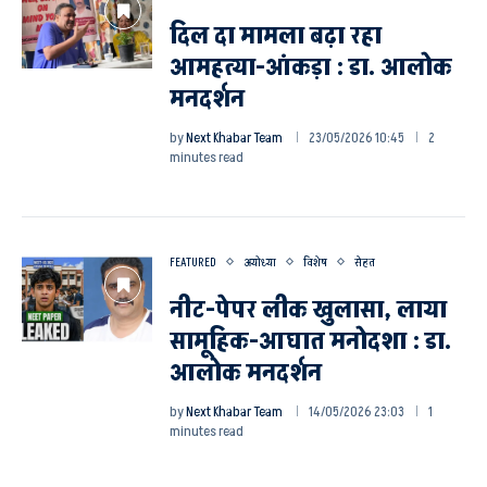
दिल दा मामला बढ़ा रहा
आमहत्या-आंकड़ा : डा. आलोक
मनदर्शन
by
Next Khabar Team
23/05/2026 10:45
2
minutes read
FEATURED
अयोध्या
विशेष
सेहत
नीट-पेपर लीक खुलासा, लाया
सामूहिक-आघात मनोदशा : डा.
आलोक मनदर्शन
by
Next Khabar Team
14/05/2026 23:03
1
minutes read