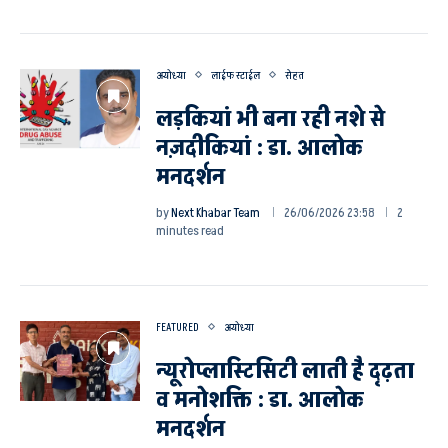
अयोध्या
लाईफ स्टाईल
सेहत
लड़कियां भी बना रही नशे से
नज़दीकियां : डा. आलोक
मनदर्शन
by
Next Khabar Team
26/06/2026 23:58
2
minutes read
FEATURED
अयोध्या
न्यूरोप्लास्टिसिटी लाती है दृढ़ता
व मनोशक्ति : डा. आलोक
मनदर्शन