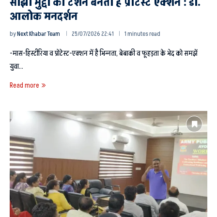
साझा मुद्दों की टशन बनती है प्रोटेस्ट एक्शन : डा.
आलोक मनदर्शन
by
Next Khabar Team
25/07/2026 22:41
1 minutes read
-मास-हिस्टीरिया व प्रोटेस्ट-एक्शन में है भिन्नता, बेबाकी व फूहड़ता के भेद को समझें
युवा…
Read more