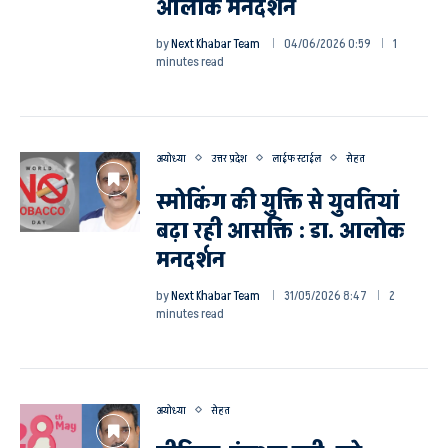
आलोक मनदर्शन
by
Next Khabar Team
04/06/2026 0:59
1
minutes read
अयोध्या
उत्तर प्रदेश
लाईफ स्टाईल
सेहत
स्मोकिंग की युक्ति से युवतियां
बढ़ा रही आसक्ति : डा. आलोक
मनदर्शन
by
Next Khabar Team
31/05/2026 8:47
2
minutes read
अयोध्या
सेहत