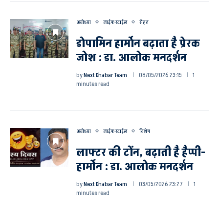
अयोध्या
लाईफ स्टाईल
सेहत
डोपामिन हार्माेन बढ़ाता है प्रेरक
जोश : डा. आलोक मनदर्शन
by
Next Khabar Team
08/05/2026 23:15
1
minutes read
अयोध्या
लाईफ स्टाईल
विशेष
लाफ्टर की टोंन, बढ़ाती है हैप्पी-
हार्मोन : डा. आलोक मनदर्शन
by
Next Khabar Team
03/05/2026 23:27
1
minutes read