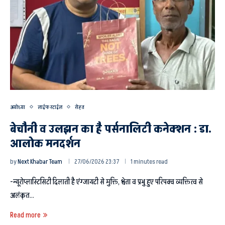
अयोध्या
लाईफ स्टाईल
सेहत
बेचौनी व उलझन का है पर्सनालिटी कनेक्शन : डा.
आलोक मनदर्शन
by
Next Khabar Team
27/06/2026 23:37
1 minutes read
-न्यूरोप्लास्टिसिटी दिलाती है एंग्जायटी से मुक्ति, श्वेता व प्रभु हुए परिपक्व व्यक्तित्व से
अलंकृत…
Read more