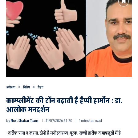
अयोध्या
विशेष
सेहत
काम्प्लीमेंट की टोंन बढ़ाती है हैप्पी हार्मोन : डा.
आलोक मनदर्शन
by
Next Khabar Team
31/07/2026 23:20
1 minutes read
-तारीफ पाना व करना, दोनो है मनोस्वास्थ्य-पूरक, सच्ची तारीफ व चापलूसी में है