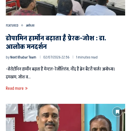
FEATURED
अयोध्या
डोपामिन हार्मोन बढ़ाता है प्रेरक-जोश : डा.
आलोक मनदर्शन
by
Next Khabar Team
02/07/2026 22:56
1 minutes read
-सेरोटोनिन हार्मोन बढ़ाता है मेन्टल-रेजीलिएंस, नींद है ब्रेन बैटरी चार्जर अयोध्या।
दमखम, जोश व…
Read more