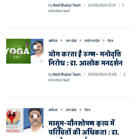
by
Next Khabar Team
24/06/2026 23:41
1
minutes read
अयोध्या
उत्तर प्रदेश
लाईफ स्टाईल
सेहत
योग करता है रुग्ण- मनोवृत्ति
निरोध : डा. आलोक मनदर्शन
by
Next Khabar Team
20/06/2026 23:08
2
minutes read
अयोध्या
उत्तर प्रदेश
सेहत
मासूम-यौनशोषण कृत्य में
परिचितों की अधिकता : डा.