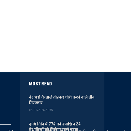
MOST READ
बंद घरों के ताले तोड़कर चोरी करने वाले तीन
गिरफ्तार
06/08/2026 23:55
कृषि विवि में 774 को उपाधि व 24
मेधावियों को मिलेगा स्वर्ण पदक