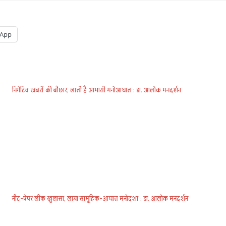
App
निगेटिव खबरों की बौछार, लाती है आभासी मनोआघात : डा. आलोक मनदर्शन
नीट-पेपर लीक खुलासा, लाया सामूहिक-आघात मनोदशा : डा. आलोक मनदर्शन