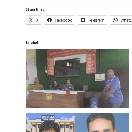
Share this:
X
Facebook
Telegram
Whats
Related