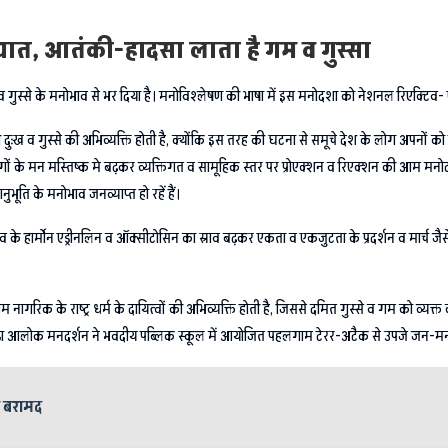
त, आतंकी-हादसा लाता है गम व गुस्सा
गुस्से के मनोभाव से भर दिया है। मनोविश्लेषण की भाषा में इस मनोदशा को नेशनल रिएक्टिव- ए
यापी दुःख व गुस्से की अभिव्यक्ति होती है, क्योंकि इस तरह की घटना से समूचे देश के लोग अपनो
 लोगों के मन मस्तिष्क मे बढ़कर व्यक्तिगत व सामूहिक स्तर पर प्रोएक्शन व रिएक्शन की आम मन
नुभूति के मनोभाव जनव्याप्त हो रहें हैं।
व के हार्मोन एड्रीनलिन व ऑक्सीटोसिन का स्राव बढ़कर एकता व एकजुटता के प्रदर्शन व मार्च जैसे रिएक्
 नागरिक के राष्ट्र धर्म के दायित्वों की अभिव्यक्ति होती है, जिससे दमित गुस्से व गम को व्
ातें डा आलोक मनदर्शन ने भवदीय पब्लिक स्कूल में आयोजित पहलगाम टेरर-अटैक से उपजे जन-मनो
न बरामद