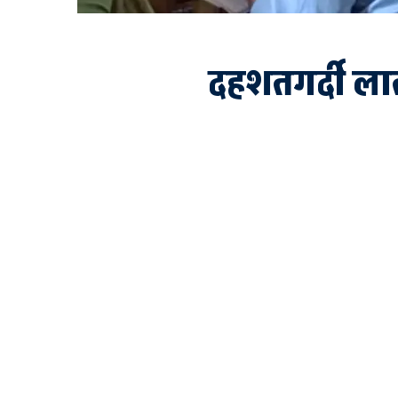
दहशतगर्दी ला