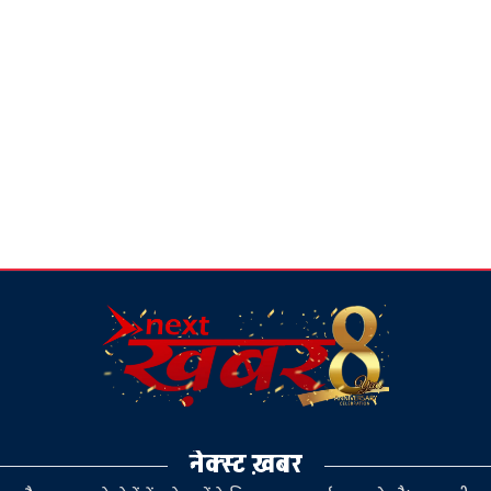
नेक्स्ट ख़बर