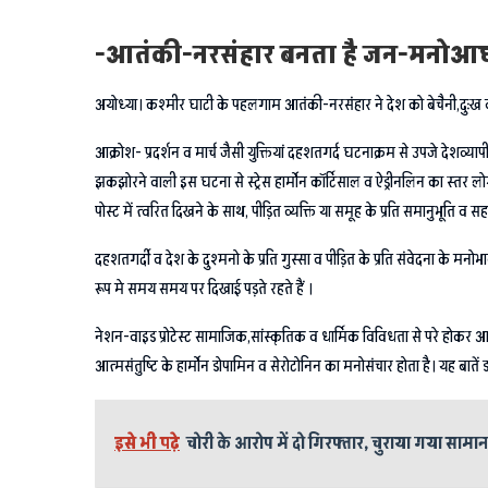
-आतंकी-नरसंहार बनता है जन-मनोआघा
अयोध्या। कश्मीर घाटी के पहलगाम आतंकी-नरसंहार ने देश को बेचैनी,दुःख व 
आक्रोश- प्रदर्शन व मार्च जैसी युक्तियां दहशतगर्द घटनाक्रम से उपजे देशव्
झकझोरने वाली इस घटना से स्ट्रेस हार्मोन कॉर्टिसाल व ऐड्रीनलिन का स्तर
पोस्ट में त्वरित दिखने के साथ, पीड़ित व्यक्ति या समूह के प्रति समानुभूति व सहा
दहशतगर्दी व देश के दुश्मनो के प्रति गुस्सा व पीड़ित के प्रति संवेदना के मनोभा
रूप मे समय समय पर दिखाई पड़ते रहते हैं ।
नेशन-वाइड प्रोटेस्ट सामाजिक,सांस्कृतिक व धार्मिक विविधता से परे होकर आम
आत्मसंतुष्टि के हार्मोन डोपामिन व सेरोटोनिन का मनोसंचार होता है। यह ब
इसे भी पढ़े
चोरी के आरोप में दो गिरफ्तार, चुराया गया सामा