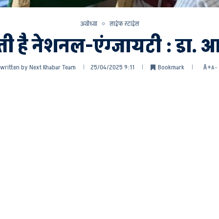
अयोध्या
लाईफ स्टाईल
ती है नेशनल-एंग्जायटी : डा.
written by
Next Khabar Team
25/04/2025 9:11
Bookmark
A+
A-