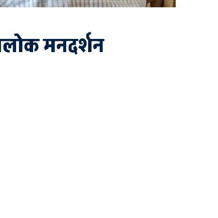
 आलोक मनदर्शन