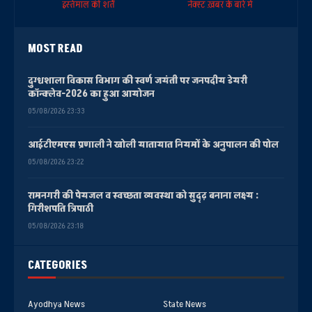
इस्तेमाल की शर्तें
नेक्स्ट ख़बर के बारे में
MOST READ
दुग्धशाला विकास विभाग की स्वर्ण जयंती पर जनपदीय डेयरी
कॉन्क्लेव-2026 का हुआ आयोजन
05/08/2026 23:33
आईटीएमएस प्रणाली ने खोली यातायात नियमों के अनुपालन की पोल
05/08/2026 23:22
रामनगरी की पेयजल व स्वच्छता व्यवस्था को सुदृढ़ बनाना लक्ष्य :
गिरीशपति त्रिपाठी
05/08/2026 23:18
CATEGORIES
Ayodhya News
State News