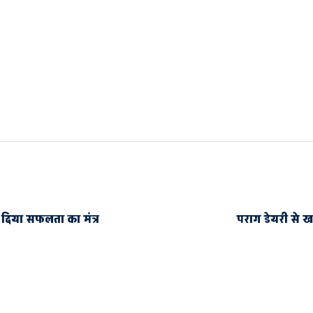
को दिया सफलता का मंत्र
पराग डेयरी से ख