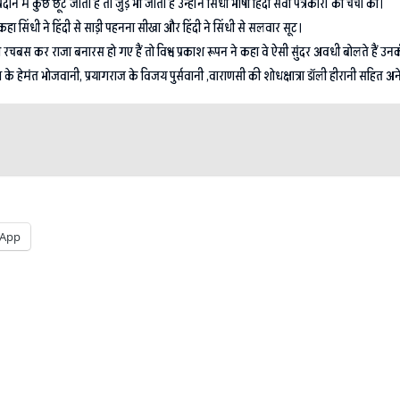
 में कुछ छूट जाता है तो जुड़ भी जाता है उन्होंनें सिंधी भाषी हिंदी सेवी पत्रकारों की चर्चा की।
ए कहा सिंधी ने हिंदी से साड़ी पहनना सीखा और हिंदी ने सिंधी से सलवार सूट।
चबस कर राजा बनारस हो गए हैं तो विश्व प्रकाश रूपन ने कहा वे ऐसी सुंदर अवधी बोलते हैं उनकी
ेमंत भोजवानी, प्रयागराज के विजय पुर्सवानी ,वाराणसी की शोधक्षात्रा डॉली हीरानी सहित अनेको
App