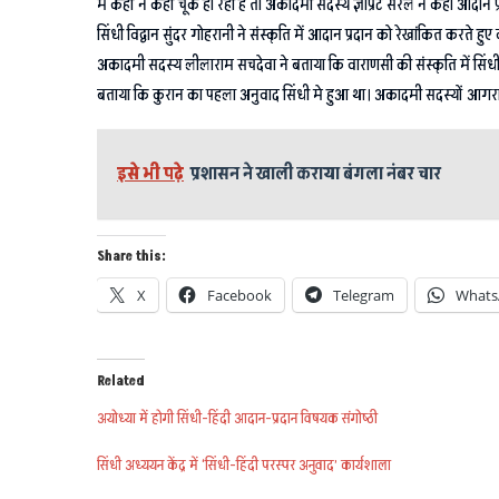
में कहीं न कहीं चूक हो रही है तो अकादमी सदस्य ज्ञाप्रटे सरल ने कहा आदान प्रदान
सिंधी विद्वान सुंदर गोहरानी ने संस्कृति में आदान प्रदान को रेखांकित करते हु
अकादमी सदस्य लीलाराम सचदेवा ने बताया कि वाराणसी की संस्कृति में सिंधी र
बताया कि कुरान का पहला अनुवाद सिंधी मे हुआ था। अकादमी सदस्यों आगरा के ह
इसे भी पढ़े
प्रशासन ने खाली कराया बंगला नंबर चार
Share this:
X
Facebook
Telegram
Whats
Related
अयोध्या में होगी सिंधी-हिंदी आदान-प्रदान विषयक संगोष्ठी
सिंधी अध्ययन केंद्र में ‘सिंधी-हिंदी परस्पर अनुवाद’ कार्यशाला