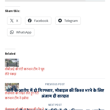
Share this:
X
Facebook
Telegram
WhatsApp
Related
सीबीआई की एंटी करप्शन टीम ने घूस
लेते पकड़ा
PREVIOUS POST
चोरी के आरोप में दो गिरफ्तार, मोबाइल की किश्त भरने के लिए
लेखपाल को रिश्वत लेते हुए एंटी
अंजाम दी वारदात
करप्शन टीम ने दबोचा
NEXT POST
लेखपाल को एंटी करप्शन की टीम ने