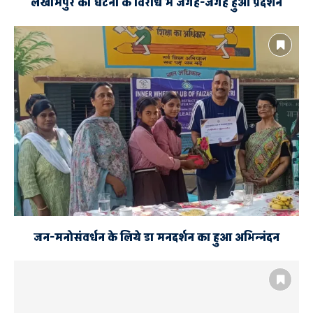
लखीमपुर की घटना के विरोध में जगह-जगह हुआ प्रदर्शन
जन-मनोसंवर्धन के लिये डा मनदर्शन का हुआ अभिन्नंदन