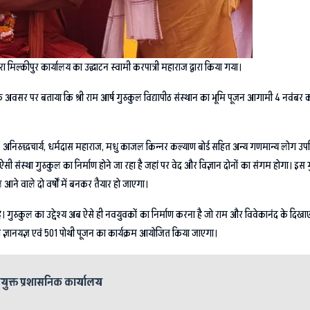
चेरा मिल्कीपुर कार्यालय का उद्घाटन स्वामी करपात्री महाराज द्वारा किया गया।
्घाटन के अवसर पर बताया कि श्री राम आर्ष गुरुकुल विद्यापीठ संस्थान का भूमि पूजन आगामी 4 नव
ज , अनिरुद्धचार्य, धर्मदास महाराज, मधु काजल किन्नर कल्याण बोर्ड सहित अन्य गणमान्य लोग उपस्थ
 ऐसी संस्था गुरुकुल का निर्माण होने जा रहा है जहां पर वेद और विज्ञान दोनों का संगम होगा। इ
आने वाले दो वर्षों में बनकर तैयार हो जाएगा।
 भूमि है। गुरुकुल का उद्देश्य अब ऐसे ही नवयुवकों का निर्माण करना है जो राम और विवेकानंद के द
कथा ज्ञानयज्ञ एवं 501 पोथी पूजन का कार्यक्रम आयोजित किया जाएगा।
युक्त प्रशासनिक कार्यालय