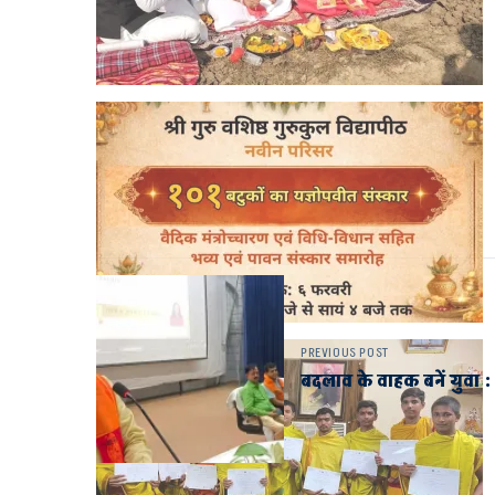
PREVIOUS POST
बदलाव के वाहक बनें युवा : र