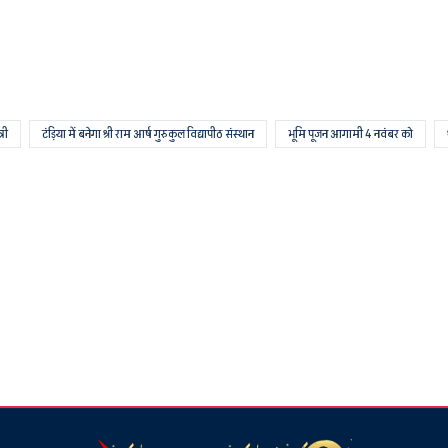
्री
टंड़िया में बनेगा श्री राम आर्ष गुरुकुल विद्यापीठ संस्थान
भूमि पूजन आगामी 4 नवंबर को