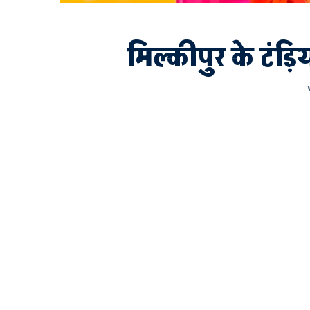
मिल्कीपुर के टंड़िय