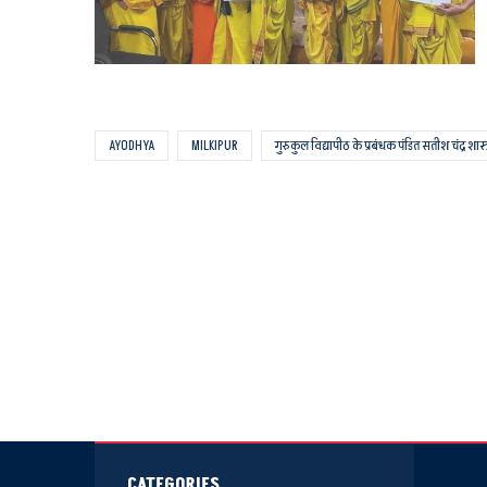
AYODHYA
MILKIPUR
गुरुकुल विद्यापीठ के प्रबंधक पंडित सतीश चंद्र शास्त
CATEGORIES