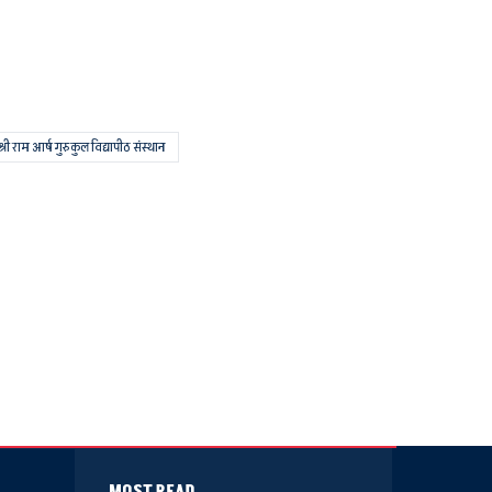
श्री राम आर्ष गुरुकुल विद्यापीठ संस्थान
MOST READ