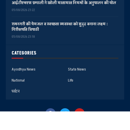
आईटीएमएस प्रणाली ने खोली यातायात नियमों के अनुपालन की पोल
05/08/2026 23:22
रामनगरी की पेयजल व स्वच्छता व्यवस्था को सुदृढ़ बनाना लक्ष्य :
गिरीशपति त्रिपाठी
05/08/2026 23:18
CATEGORIES
Ayodhya News
State News
National
Life
पर्यटन