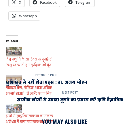
X
Facebook
Telegram
WhatsApp
Related
विश्व पशु चिकित्सा दिवस पर सुनाई दी
“पशु स्वस्थ तो हम सुरक्षित” की गूंज
PREVIOUS POST
छुआछूत से नहीं होता एड्स : डा. अजय मोहन
मोबाइल कम, पौष्टिक आहार अधिक
NEXT POST
अपनाएं छात्राएं : डॉ ज्ञानेंद्र प्रताप सिंह
ग्रामीण लोगों से ज्यादा जुड़ने का प्रयास करें कृषि वैज्ञानिक
हाथों में झाड़ू लिए स्वच्छता का संकल्प.
YOU MAY ALSO LIKE
अयोध्या में चला महा स्वच्छता अभियान