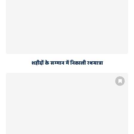
शहीदों के सम्मान में निकाली रथयात्रा