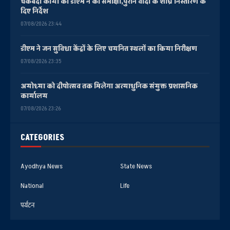
चकबंदी कार्यों की डीएम ने की समीक्षा,पुराने वादों के शीघ्र निस्तारण के
दिए निर्देश
07/08/2026 23:44
डीएम ने जन सुविधा केंद्रों के लिए चयनित स्थलों का किया निरीक्षण
07/08/2026 23:35
अयोध्या को दीपोत्सव तक मिलेगा अत्याधुनिक संयुक्त प्रशासनिक
कार्यालय
07/08/2026 23:26
CATEGORIES
Ayodhya News
State News
National
Life
पर्यटन