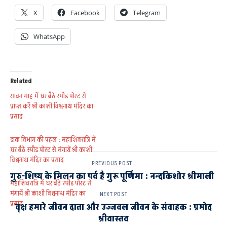
X
Facebook
Telegram
WhatsApp
Related
सावन माह में घर बैठे स्पीड पोस्ट से
प्राप्त करें श्री काशी विश्वनाथ मंदिर का
प्रसाद
डाक विभाग की पहल : महाशिवरात्रि में
घर बैठे स्पीड पोस्ट से मंगायें श्री काशी
विश्वनाथ मंदिर का प्रसाद
PREVIOUS POST
गुरु-शिष्य के मिलन का पर्व है गुरू पूर्णिमा : नन्दकिशोर श्रीमाली
महाशिवरात्रि में घर बैठे स्पीड पोस्ट से
मंगायें श्री काशी विश्वनाथ मंदिर का
NEXT POST
प्रसाद
वृक्ष हमारे जीवन दाता और उज्जवल जीवन के संवाहक : प्रमोद
श्रीवास्तव