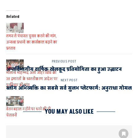
Related
समय से पंचायत चुनाव कराने की मांग,
अन्यथा प्रधानों का कार्यकाल बढ़ाने का
प्रस्ताव
PREVIOUS POST
अन्तर्विभागीय वार्षिक खेलकूद प्रतियोगिता का हुआ उद्घाटन
मौलाना मोहम्मद अली जौहर विवि की
38 इमारतों के ध्वस्तीकरण आदेश पर
NEXT POST
पुनर्विचार की मांग
ब्लॉग अभिव्यक्ति का सबसे सर्व सुलभ प्लेटफार्म: अनुराधा गोयल
वेतन बहाल न होने पर धरने की दी
YOU MAY ALSO LIKE
चेतावनी