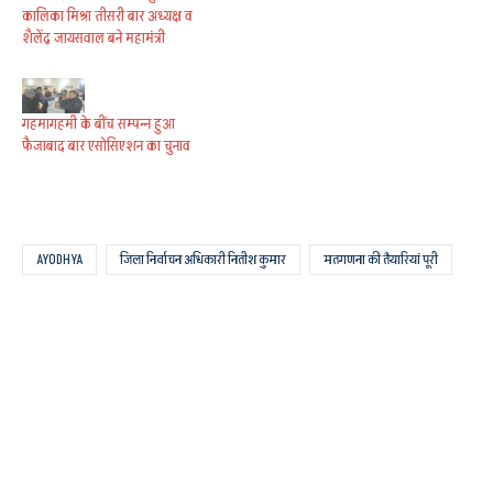
कालिका मिश्रा तीसरी बार अध्यक्ष व
शैलेंद्र जायसवाल बने महामंत्री
गहमागहमी के बींच सम्पन्न हुआ
फैजाबाद बार एसोसिएशन का चुनाव
AYODHYA
जिला निर्वाचन अधिकारी नितीश कुमार
मतगणना की तैयारियां पूरी