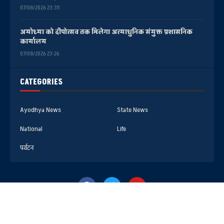
07/08/2026 23:35
अयोध्या को दीपोत्सव तक मिलेगा अत्याधुनिक संयुक्त प्रशासनिक
कार्यालय
07/08/2026 23:26
CATEGORIES
Ayodhya News
State News
National
Life
पर्यटन
@2025- All Right Reserved. Faizabad Media Center AYODHYA