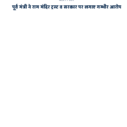
पूर्व मंत्री ने राम मंदिर ट्रस्ट व सरकार पर लगाए गम्भीर आरोप