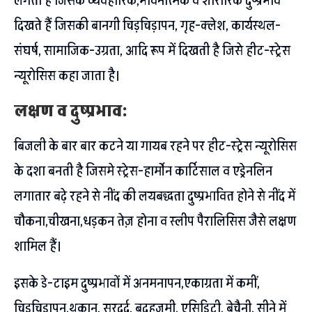
लगता है जिसके व्यवहारिक,भावनात्मक व शारीरिक दुष्प्रभाव
दिखते हैं जिसकी बानगी चिड़चिड़ापन, गृह-क्लेश, कार्यस्थल-
संघर्ष, सामाजिक-उग्रता, आदि रूप में दिखती है जिसे हीट-स्ट्रेस
न्यूरोसिस कहा जाता है।
लक्षण व दुष्प्रभाव:
बिजली के बार बार कटने या गायब रहने पर हीट-स्ट्रेस न्यूरोसिस
के दशा बनती है जिसमे स्ट्रेस-हार्मोन कार्टिसाल व एड्रेनलिन
लगातार बढ़े रहने से नींद की लयबद्धता दुष्प्रभावित होने से नींद में
चौकना,चीखना,धड़कन तेज़ होना व स्लीप पैरालिसिस जैसे लक्षण
शामिल हैं।
इसके डे-टाइम दुष्प्रभावों में अनमनापन,एकाग्रता में कमीं,
चिड़चिड़ापन,थकान, सरदर्द, बदहजमी, एसिडिटी, बेचैनी, सीने में