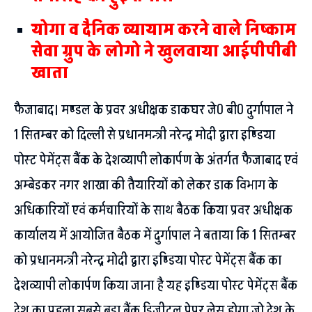
योगा व दैनिक व्यायाम करने वाले निष्काम
सेवा ग्रुप के लोगो ने खुलवाया आईपीपीबी
खाता
फैजाबाद। मण्डल के प्रवर अधीक्षक डाकघर जे0 बी0 दुर्गापाल ने
1 सितम्बर को दिल्ली से प्रधानमन्त्री नरेन्द्र मोदी द्वारा इण्डिया
पोस्ट पेमेंट्स बैंक के देशव्यापी लोकार्पण के अंतर्गत फैजाबाद एवं
अम्बेडकर नगर शाखा की तैयारियों को लेकर डाक विभाग के
अधिकारियों एवं कर्मचारियों के साथ बैठक किया प्रवर अधीक्षक
कार्यालय में आयोजित बैठक में दुर्गापाल ने बताया कि 1 सितम्बर
को प्रधानमन्त्री नरेन्द्र मोदी द्वारा इण्डिया पोस्ट पेमेंट्स बैंक का
देशव्यापी लोकार्पण किया जाना है यह इण्डिया पोस्ट पेमेंट्स बैंक
देश का पहला सबसे बड़ा बैंक डिजीटल पेपर लेस होगा जो देश के