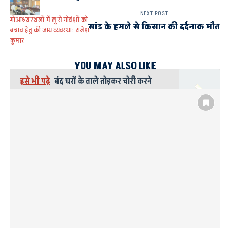
NEXT POST
गोआश्रय स्थलों में लू से गोवंशों को
सांड के हमले से किसान की दर्दनाक मौत
बचाव हेतु की जाय व्यवस्था: राजेश
कुमार
YOU MAY ALSO LIKE
इसे भी पढ़े
बंद घरों के ताले तोड़कर चोरी करने
वाले तीन गिरफ्तार
AYODHYA AND FAIZABAD
एनएचएम की अयोध्या मण्डल कार्यकारिणी गठित