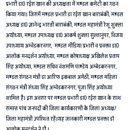
प्रभारी डा0 रईस खान की अध्यक्षता में मण्डल कमेटी का गठन
किया गया। जिसमें मण्डल प्रभारी डा रईस खान बाराबंकी, मण्डल
अध्यक्ष डा0 ज्ञानेन्द्र भारती बाराबंकी, मण्डल महामंत्री रेशू शुक्ला
अयोध्या, मण्डल उपाध्यक्ष डा0 आकर्ष शुक्ला सुल्तानुपर, विजय
उपाध्याय अम्वेडकरनगर, मण्डल मीडिया प्रभारी व प्रवक्ता डा0
आलोक मनदर्शन अयोध्या, मण्डल कोषाध्यक्ष अखिलेश प्रताप
सिंह अयोध्या, मण्डल सचिव वंशमणि पाण्डेय अम्बेडकरनगर,
मण्डल संगठन मंत्री डा आरिफ इकबाल अमेठी, मण्डल महिला
संगठन मंत्री संध्या सिंह अम्वेडकरनगर, पूजा सिंह अयोध्या
शामिल है। इस अवसर पर मण्डल प्रभारी डा0 रईस खान के साथ
समस्त पांच जनपदों की जिला कार्यकारणी के जिला अध्यक्ष/
जिला महामंत्री उपस्थित रहें।यह जानकारी मण्डल प्रवक्ता डॉ
आलोक मनदर्शन ने दी ।