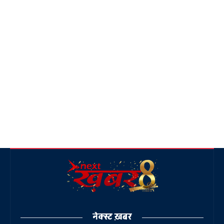
नेक्स्ट ख़बर