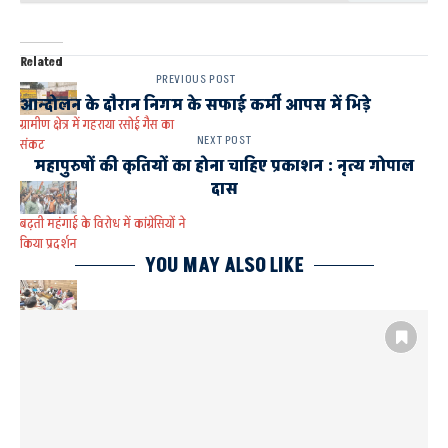
Related
PREVIOUS POST
आन्दोलन के दौरान निगम के सफाई कर्मी आपस में भिड़े
ग्रामीण क्षेत्र में गहराया रसोई गैस का
NEXT POST
संकट
महापुरुषों की कृतियों का होना चाहिए प्रकाशन : नृत्य गोपाल
दास
बढ़ती महंगाई के विरोध में कांग्रेसियों ने
किया प्रदर्शन
YOU MAY ALSO LIKE
देश की अर्थव्यवस्था चौपट, बढ़ रही
महंगाई: अवधेश प्रसाद