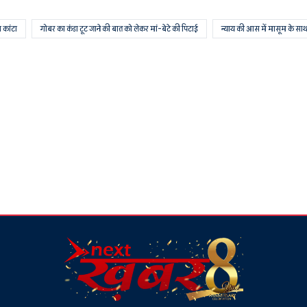
ा कांटा
गोबर का कंडा टूट जाने की बात को लेकर मां-बेटे की पिटाई
न्याय की आस में मासूम के साथ