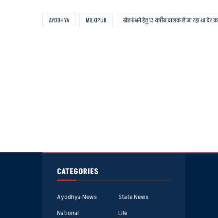
AYODHYA
MILKIPUR
खेत रुंधने हेतु 13 वर्षीय बालक ले जा रहा था बेर क
CATEGORIES
Ayodhya News
State News
National
Life