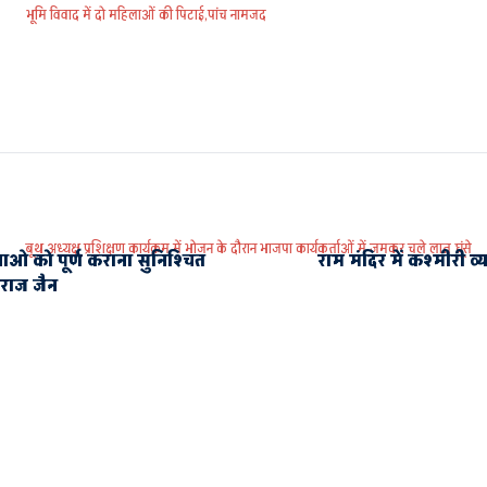
भूमि विवाद में दो महिलाओं की पिटाई,पांच नामजद
बूथ अध्यक्ष प्रशिक्षण कार्यक्रम में भोजन के दौरान भाजपा कार्यकर्ताओं में जमकर चले लात घूंसे
ाओ को पूर्ण कराना सुनिश्चित
राम मंदिर में कश्मीरी व
नुराज जैन