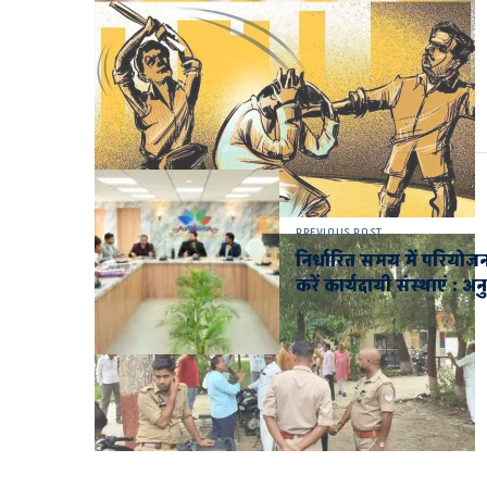
PREVIOUS POST
निर्धारित समय में परियोजन
करें कार्यदायी संस्थाएं : अ