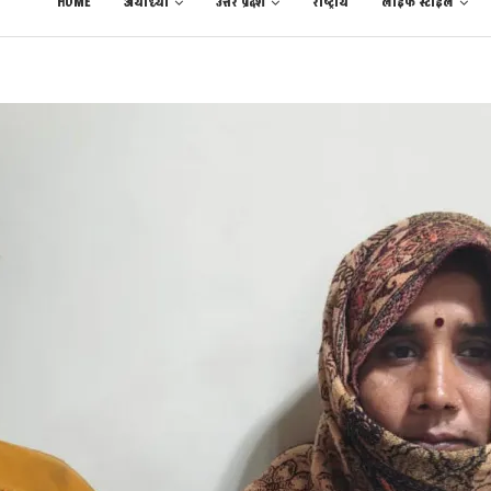
HOME
अयोध्या
उत्तर प्रदेश
राष्ट्रीय
लाईफ स्टाईल