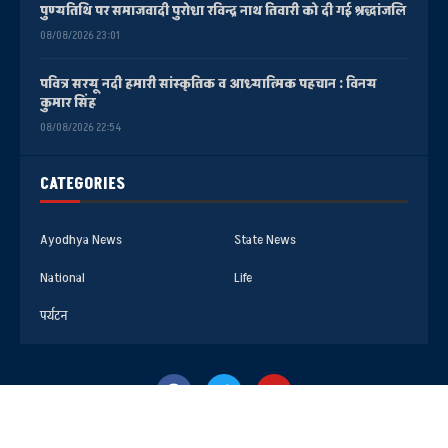
पुण्यतिथि पर समाजवादी पुरोधा रविन्द्र नाथ तिवारी को दी गई श्रद्धांजलि
08/08/2026 23:01
पवित्र सरयू नदी हमारी सांस्कृतिक व आध्यात्मिक पहचान : विनय
कुमार सिंह
08/08/2026 22:54
CATEGORIES
Ayodhya News
State News
National
Life
पर्यटन