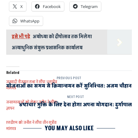
X
Facebook
Telegram
WhatsApp
इसे भी पढ़े
अयोध्या को दीपोत्सव तक मिलेगा
अत्याधुनिक संयुक्त प्रशासनिक कार्यालय
Related
PREVIOUS POST
जनवादी नौजवान सभा ने सौंपा 11सूत्रीय
योजनाओं का समय से क्रियान्वयन करें सुनिश्चित: अजय चौहान
मांगपत्र
NEXT POST
जनसमस्याओं को लेकर जनौस ने सौंपा
भ्रष्टाचार मुक्ति के लिए देना होगा अपना योगदान: दुर्गापाल
ज्ञापन
एसडीएम को जनौस ने सौंपा तीन सूत्रीय
YOU MAY ALSO LIKE
मांगपत्र