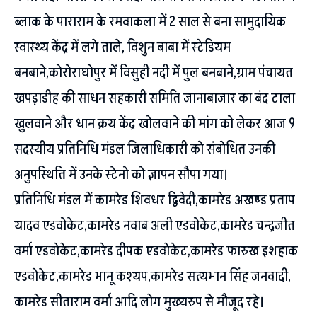
ब्लाक के पाराराम के रमवाकला में 2 साल से बना सामुदायिक
स्वास्थ्य केंद्र में लगे ताले, विशुन बाबा में स्टेडियम
बनबाने,कोरोराघोपुर में विसुही नदी में पुल बनबाने,ग्राम पंचायत
खपड़ाडीह की साधन सहकारी समिति जानाबाजार का बंद टाला
खुलवाने और धान क्रय केंद्र खोलवाने की मांग को लेकर आज 9
सदस्यीय प्रतिनिधि मंडल जिलाधिकारी को संबोधित उनकी
अनुपस्थिति में उनके स्टेनो को ज्ञापन सौपा गया।
प्रतिनिधि मंडल में कामरेड शिवधर द्विवेदी,कामरेड अखण्ड प्रताप
यादव एडवोकेट,कामरेड नवाब अली एडवोकेट,कामरेड चन्द्रजीत
वर्मा एडवोकेट,कामरेड दीपक एडवोकेट,कामरेड फारुख इशहाक
एडवोकेट,कामरेड भानू कश्यप,कामरेड सत्यभान सिंह जनवादी,
कामरेड सीताराम वर्मा आदि लोग मुख्यरुप से मौजूद रहे।