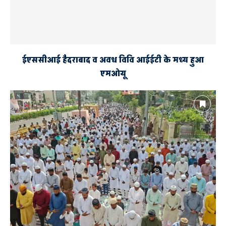
ईएससीआई हैदराबाद व अवध विवि आईईटी के मध्य हुआ
एमओयू