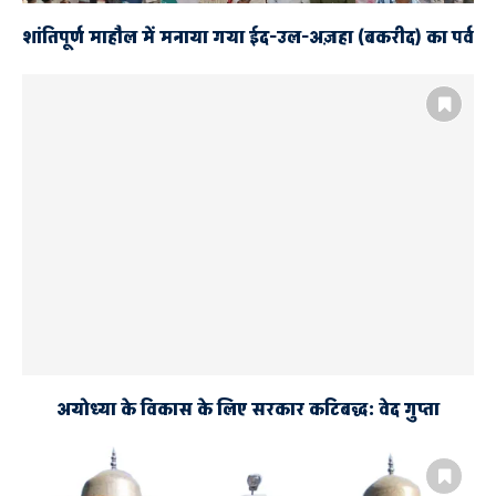
शांतिपूर्ण माहौल में मनाया गया ईद-उल-अज़हा (बकरीद) का पर्व
अयोध्या के विकास के लिए सरकार कटिबद्ध: वेद गुप्ता