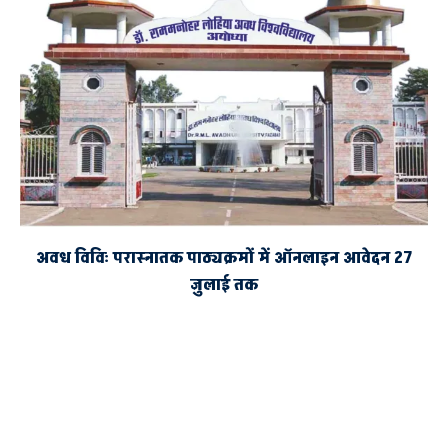
अवध विविः परास्नातक पाठ्यक्रमों में ऑनलाइन आवेदन 27
जुलाई तक