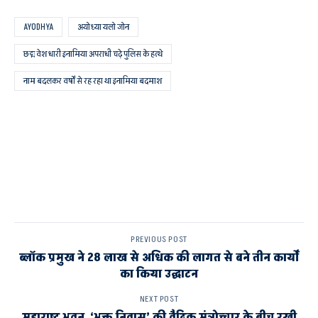
AYODHYA
अयोध्या यलो जोन
छद्म वेश धारी इनामिया अपराधी चढ़े पुलिस के हत्थे
नाम बदलकर वर्षों से रह रहा था इनामिया बदमाश
PREVIOUS POST
ब्लॉक प्रमुख ने 28 लाख से अधिक की लागत से बने तीन कार्यों
का किया उद्घाटन
NEXT POST
महाराष्ट्र भवन ‘भक्त निवास’ की वैदिक मंत्रोच्चार के बीच रखी