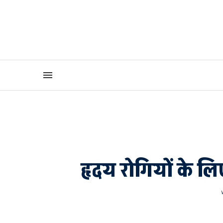
हृदय रोगियों के ल