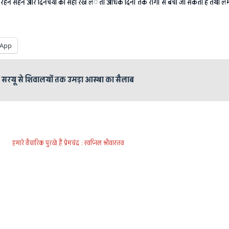
े रहन सहन और दिनचर्या को सही रख लंे तो अधिक दिनों तक रोगों से बचा जा सकता है तथा लम्बी 
App
सरयू से शिवालयों तक उमड़ा आस्था का सैलाब
हमारे वैचारिक पुरखे हैं प्रेमचंद : स्वप्निल श्रीवास्तव