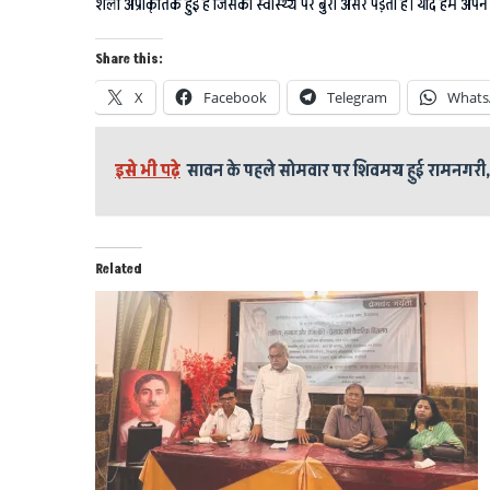
शैली अप्राकृतिक हुई है जिसका स्वास्थ्य पर बुरा असर पड़ता है। यदि हम अपन
Share this:
X
Facebook
Telegram
Whats
इसे भी पढ़े
सावन के पहले सोमवार पर शिवमय हुई रामनगरी, 
Related