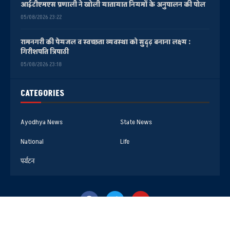
आईटीएमएस प्रणाली ने खोली यातायात नियमों के अनुपालन की पोल
05/08/2026 23:22
रामनगरी की पेयजल व स्वच्छता व्यवस्था को सुदृढ़ बनाना लक्ष्य :
गिरीशपति त्रिपाठी
05/08/2026 23:18
CATEGORIES
Ayodhya News
State News
National
Life
पर्यटन