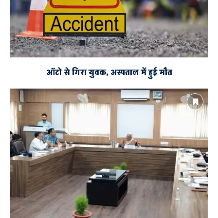
ऑटो से गिरा युवक, अस्पताल में हुई मौत