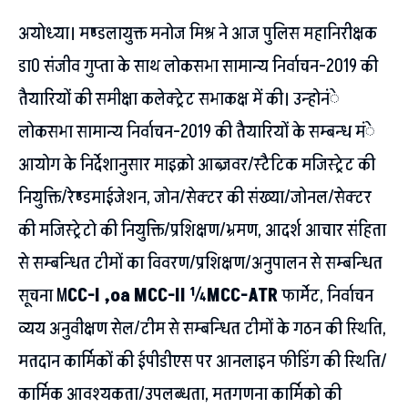
अयोध्या। मण्डलायुक्त मनोज मिश्र ने आज पुलिस महानिरीक्षक
डा0 संजीव गुप्ता के साथ लोकसभा सामान्य निर्वाचन-2019 की
तैयारियों की समीक्षा कलेक्ट्रेट सभाकक्ष में की। उन्होनंे
लोकसभा सामान्य निर्वाचन-2019 की तैयारियों के सम्बन्ध मंे
आयोग के निर्देशानुसार माइक्रो आब्र्जवर/स्टैटिक मजिस्ट्रेट की
नियुक्ति/रेण्डमाईजेशन, जोन/सेक्टर की संख्या/जोनल/सेक्टर
की मजिस्ट्रेटो की नियुक्ति/प्रशिक्षण/भ्रमण, आदर्श आचार संहिता
से सम्बन्धित टीमों का विवरण/प्रशिक्षण/अनुपालन से सम्बन्धित
सूचना M
CC-I ,oa MCC-II ¼MCC-ATR
फार्मेट, निर्वाचन
व्यय अनुवीक्षण सेल/टीम से सम्बन्धित टीमों के गठन की स्थिति,
मतदान कार्मिकों की ईपीडीएस पर आनलाइन फीडिंग की स्थिति/
कार्मिक आवश्यकता/उपलब्धता, मतगणना कार्मिको की