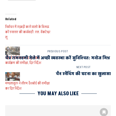
Related
निर्वाचन में गड़बड़ी करने वालो के विरूद्ध
करें एनएसए की कार्यवाही: एल. वेंकटेश्वर
लू
PREVIOUS POST
चैत्र रामनवमी मेले में अच्छी व्यवस्था करें सुनिश्चित: मनोज मिश्र
डीईओ ने विशेष प्रगाढ़ पुनरीक्षण
कार्यक्रम की समीक्षा, दिए निर्देश
NEXT POST
चैन स्नैचिंग की घटना का खुलासा
मण्डलायुक्त ने सीएम डैशबोर्ड की समीक्षा
कर दिए निर्देश
YOU MAY ALSO LIKE
AYODHYA AND FAIZABAD
मण्डलायुक्त मनोज मिश्र