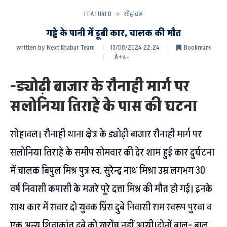
FEATURED
सोहावल
गड्ढे के पानी में डूबी कार, चालक की मौत
written by
Next Khabar Team
13/08/2024 22:24
Bookmark
A+
A-
-ड्योढ़ी बाजार के रौनाही मार्ग पर
सलोनिया तिराहे के पास की घटना
सोहावल। रौनाही थाना क्षेत्र के ड्योढ़ी बाजार रौनाही मार्ग पर
सलोनिया तिराहे के समीप सोमवार की देर शाम हुई कार दुर्घटना
में चालक बिपुल मिश्र पुत्र स्व. सुरेन्द्र नाथ मिश्रा उम्र लगभग 30
वर्ष निवासी कपासी के मजरे पूरे दत्ता मिश्र की मौत हो गई। इनके
साथ कार में सवार दो युवक प्रिंस दुबे निवासी राम स्वरूप पुरवा व
एक अन्य शिवाकांत दुबे को खरोंच नहीं आयी।दोनों बाल- बाल