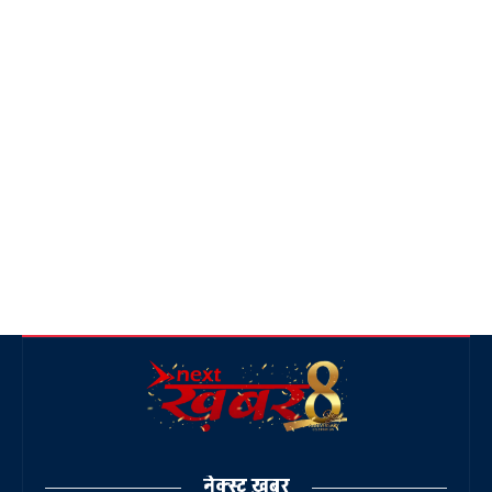
नेक्स्ट ख़बर