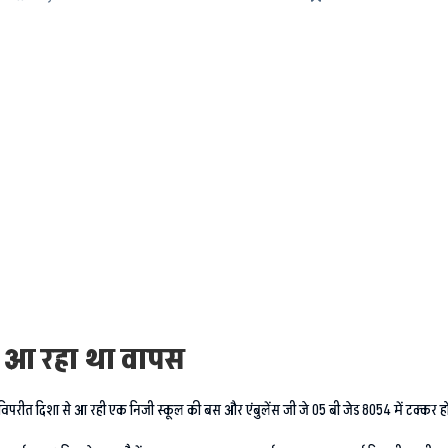
 आ रहा था वापस
स विपरीत दिशा से आ रही एक निजी स्कूल की बस और एंबुलेंस जी जे 05 बी जेड 8054 में टक्कर ह