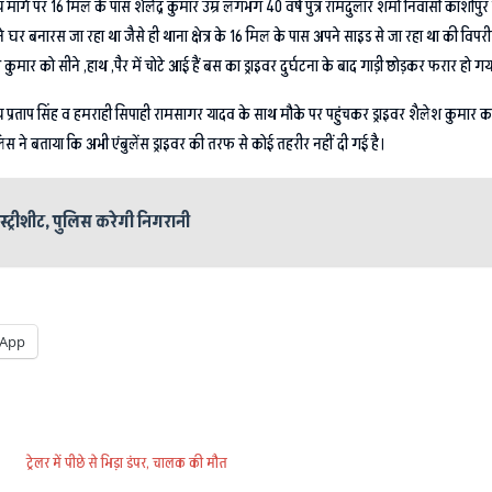
्रीय मार्ग पर 16 मिल के पास शैलेंद्र कुमार उम्र लगभग 40 वर्ष पुत्र रामदुलार शर्मा निवासी
र बनारस जा रहा था जैसे ही थाना क्षेत्र के 16 मिल के पास अपने साइड से जा रहा था की विपरीत
लेश कुमार को सीने ,हाथ ,पैर में चोटे आई हैं बस का ड्राइवर दुर्घटना के बाद गाड़ी छोड़कर फर
अभय प्रताप सिंह व हमराही सिपाही रामसागर यादव के साथ मौके पर पहुंचकर ड्राइवर शैलेश कुम
ुलिस ने बताया कि अभी एंबुलेंस ड्राइवर की तरफ से कोई तहरीर नहीं दी गई है।
्ट्रीशीट, पुलिस करेगी निगरानी
App
ट्रेलर में पीछे से भिड़ा डंपर, चालक की मौत