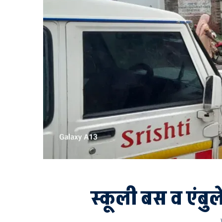
स्कूली बस व एंबुल