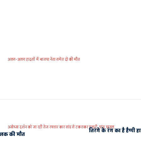
अलग-अलग हादसों में भाजपा नेता समेत दो की मौत
अयोध्या दर्शन को जा रही तेज रफ्तार कार सांड से टकराकर पलटी, पांच घायल
तिरंगे के रंग का है हैप्प
, चालक की मौत