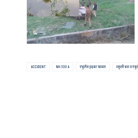
ACCIDENT
NH 330 A
एंबुलेंस ड्राइबर घायल
स्कूली बस व एंबु