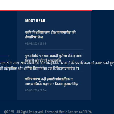
MOST READ
कृषि विश्वविद्यालय दीक्षांत समारोह की
तैयारियां तेज
08/08/2026 23:08
पुण्यतिथि पर समाजवादी पुरोधा रविन्द्र नाथ
तिवारी को दी गई श्रद्धांजलि
ानीय समाचारों के साथ-साथ सामाजिक और सांस्कृतिक घटनाओं की प्रामाणिकता को बनाए रखते हु
08/08/2026 23:01
की सांस्कृतिक और धार्मिक विरासत का एक डिजिटल दस्तावेज है।.
पवित्र सरयू नदी हमारी सांस्कृतिक व
आध्यात्मिक पहचान : विनय कुमार सिंह
08/08/2026 22:54
@2025- All Right Reserved. Faizabad Media Center AYODHYA