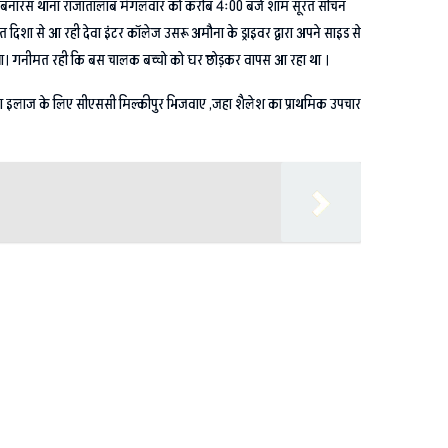
 काशीपुर बनारस थाना राजातालाब मंगलवार को करीब 4ः00 बजे शाम सूरत सचिन
 दिशा से आ रही देवा इंटर कॉलेज उसरू अमौना के ड्राइवर द्वारा अपने साइड से
ार हो गया। गनीमत रही कि बस चालक बच्चो को घर छोड़कर वापस आ रहा था ।
ार का इलाज के लिए सीएससी मिल्कीपुर भिजवाए ,जहा शैलेश का प्राथमिक उपचार