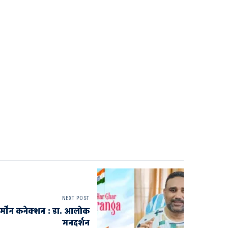
NEXT POST
ी हार्मोन कनेक्शन : डा. आलोक
मनदर्शन