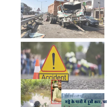
PREVIOUS POST
गड्ढे के पानी में डूबी कार