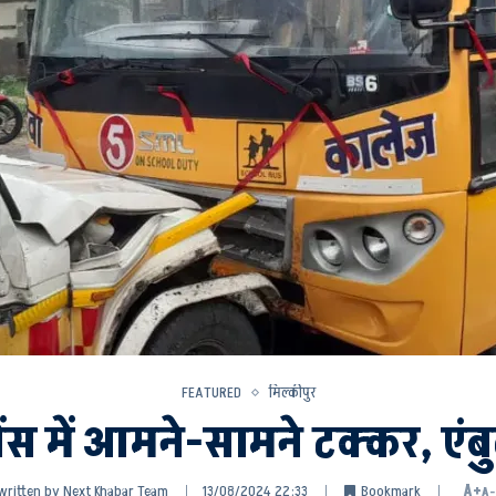
FEATURED
मिल्कीपुर
ेंस में आमने-सामने टक्कर, एंब
written by
Next Khabar Team
13/08/2024 22:33
Bookmark
A+
A-