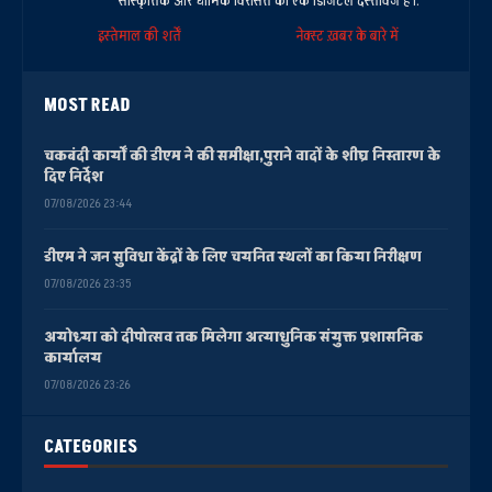
सांस्कृतिक और धार्मिक विरासत का एक डिजिटल दस्तावेज है।.
इस्तेमाल की शर्तें
नेक्स्ट ख़बर के बारे में
MOST READ
चकबंदी कार्यों की डीएम ने की समीक्षा,पुराने वादों के शीघ्र निस्तारण के
दिए निर्देश
07/08/2026 23:44
डीएम ने जन सुविधा केंद्रों के लिए चयनित स्थलों का किया निरीक्षण
07/08/2026 23:35
अयोध्या को दीपोत्सव तक मिलेगा अत्याधुनिक संयुक्त प्रशासनिक
कार्यालय
07/08/2026 23:26
CATEGORIES