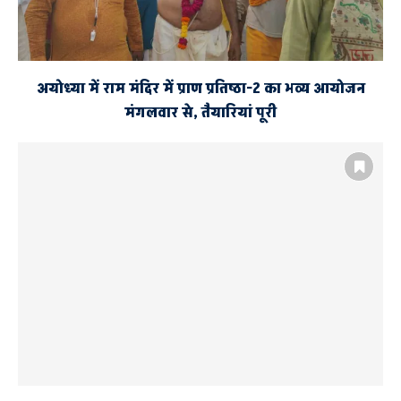
अयोध्या में राम मंदिर में प्राण प्रतिष्ठा-2 का भव्य आयोजन
मंगलवार से, तैयारियां पूरी