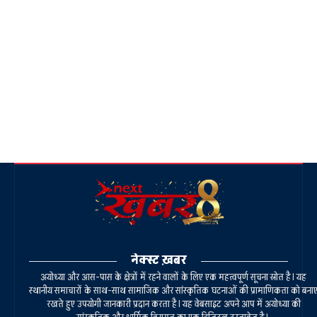
नेक्स्ट ख़बर
अयोध्या और आस-पास के क्षेत्रों में रहने वालों के लिए एक महत्वपूर्ण सूचना स्रोत है। यह
स्थानीय समाचारों के साथ-साथ सामाजिक और सांस्कृतिक घटनाओं की प्रामाणिकता को बना
रखते हुए उपयोगी जानकारी प्रदान करता है। यह वेबसाइट अपने आप में अयोध्या की