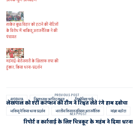
साकेत बुद्ध विहार को हटाने की नोटिसों
के विरोध में भाकियू अराजनैतिक ने की
पंचायत
महंगाई-बेरोजगारी के खिलाफ सपा की
हुंकार, किया धरना-प्रदर्शन
PREVIOUS POST
AYODHYA
जिलाध्यक्ष अरविंद यादव
तिकोनिया पार्क
लेखपाल को एंटी करप्शन की टीम ने रिश्वत लेते रंगे हाथ दबोचा
भाकियू ने किया धरना प्रदर्शन
भारतीय किसान यूनियन अराजनैतिक
मांझा बहरेटा
NEXT POST
रिपोर्ट व कार्रवाई के लिए चित्रकूट के महंथ ने दिया धरना