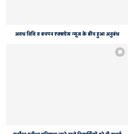
अवध विवि व बचपन एक्सप्रेस न्यूज के बीच हुआ अनुबंध