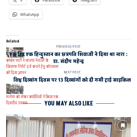
WhatsApp
Related
PREVIOUS POST
एक हिंद एक हिन्दुस्तान का छत्रपति शिवाजी ने दिया था नारा :
कांग्रेस पार्टी ने भाजपा नेताओं के
डा. संदीप महेन्द्र
खिलाफ रिपोर्ट दर्ज कराने हेतु कोतवाल
को दिया ज्ञापन
NEXT POST
विश्व दिव्यांग दिवस पर 13 दिव्यांगों को दी गयी ट्राई साइकिल
मनरेगा को लेकर कांग्रेसियों ने किया एक
YOU MAY ALSO LIKE
दिवसीय उपवास
वरिष्ठ कांग्रेस नेता व पूर्व मुख्यमंत्री
दिग्विजय सिंह ने किए रामलला के दर्शन