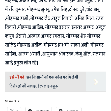
मोहम्मद अख्तर सिद्दीकी के साथ शामिल होने वाले प्रमुख लोगों
में रवि कुमार, मोहम्मद जुगनू, उमेश सिंह ,दीपक दुबे ,चांद बाबू
,मोहम्मद हाजी ,मोहम्मद जैद ,राहुल तिवारी ,अमित मिश्रा, रजत
तिवारी ,मोहम्मद आदिल, मोहम्मद इसरार ,इसरार अहमद ,अब्दुल
कयूम अंसारी ,अरबाज अहमद रमजान, मोहम्मद शेरु मोहम्मद
साजिद मोहम्मद अतीक ,मोहम्मद हाशमी ,सावन अली ,मोहम्मद
साहिल, आजम अंसारी ,आयुष्मान श्रीवास्तव ,कंजू ऑल, सलमान
आदि प्रमुख लोग रहे।
इसे भी पढ़े
अब किसानों को एक कॉल पर मिलेगी
विशेषज्ञों की सलाह, हेल्पलाइन शुरू
Share this:
X
Facebook
Telegram