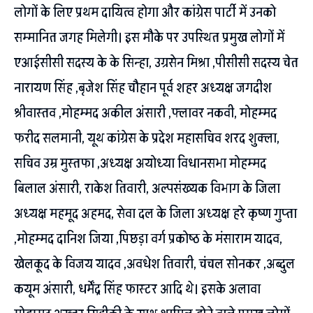
लोगों के लिए प्रथम दायित्व होगा और कांग्रेस पार्टी में उनको
सम्मानित जगह मिलेगी। इस मौके पर उपस्थित प्रमुख लोगों में
एआईसीसी सदस्य के के सिन्हा, उग्रसेन मिश्रा ,पीसीसी सदस्य चेत
नारायण सिंह ,बृजेश सिंह चौहान पूर्व शहर अध्यक्ष जगदीश
श्रीवास्तव ,मोहम्मद अकील अंसारी ,फ्लावर नकवी, मोहम्मद
फरीद सलमानी, यूथ कांग्रेस के प्रदेश महासचिव शरद शुक्ला,
सचिव उम्र मुस्तफा ,अध्यक्ष अयोध्या विधानसभा मोहम्मद
बिलाल अंसारी, राकेश तिवारी, अल्पसंख्यक विभाग के जिला
अध्यक्ष महमूद अहमद, सेवा दल के जिला अध्यक्ष हरे कृष्ण गुप्ता
,मोहम्मद दानिश जिया ,पिछड़ा वर्ग प्रकोष्ठ के मंसाराम यादव,
खेलकूद के विजय यादव ,अवधेश तिवारी, चंचल सोनकर ,अब्दुल
कयूम अंसारी, धर्मेंद्र सिंह फास्टर आदि थे। इसके अलावा