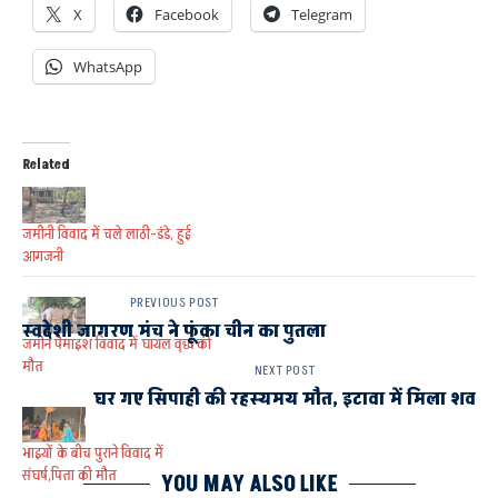
X
Facebook
Telegram
WhatsApp
Related
जमीनी विवाद में चले लाठी-डंडे, हुई
आगजनी
PREVIOUS POST
स्वदेशी जागरण मंच ने फूंका चीन का पुतला
जमीन पैमाइश विवाद में घायल वृद्ध की
मौत
NEXT POST
घर गए सिपाही की रहस्यमय मौत, इटावा में मिला शव
भाइयों के बीच पुराने विवाद में
संघर्ष,पिता की मौत
YOU MAY ALSO LIKE