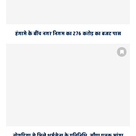
हंगामे के बींच नगर निगम का 276 करोड़ का बजट पास
तोगड़िया से मिले धर्मसेना के प्रतिनिधि, सौपा पत्रक मांगा