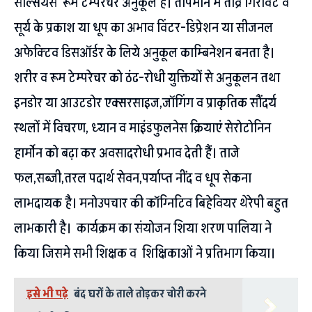
सेल्सियस रूम टेम्परेचर अनुकूल है। तापमान में तीव्र गिरावट व
सूर्य के प्रकाश या धूप का अभाव विंटर-डिप्रेशन या सीजनल
अफेक्टिव डिसऑर्डर के लिये अनुकूल काम्बिनेशन बनता है।
शरीर व रूम टेम्परेचर को ठंढ-रोधी युक्तियों से अनुकूलन तथा
इनडोर या आउटडोर एक्सरसाइज,जॉगिंग व प्राकृतिक सौंदर्य
स्थलों में विचरण, ध्यान व माइंडफुलनेस क्रियाएं सेरोटोनिन
हार्मोन को बढ़ा कर अवसादरोधी प्रभाव देती हैं। ताजे
फल,सब्जी,तरल पदार्थ सेवन,पर्याप्त नींद व धूप सेकना
लाभदायक है। मनोउपचार की कॉग्निटिव बिहेवियर थेरेपी बहुत
लाभकारी है। कार्यक्रम का संयोजन शिया शरण पालिया ने
किया जिसमे सभी शिक्षक व शिक्षिकाओं ने प्रतिभाग किया।
इसे भी पढ़े
बंद घरों के ताले तोड़कर चोरी करने