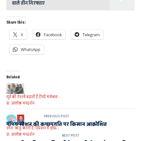
वाले तीन गिरफ्तार
Share this:
X
Facebook
Telegram
WhatsApp
Related
सूर्य की रोशनी बढ़ाती है हैप्पी मनोश्राव :
डा. आलोक मनदर्शन
PREVIOUS POST
पंपिंग स्टेशन की कच्छपगति पर किसान आक्रोशित
शीत-ऋतु करती है, डिप्रेशन में वृद्धि :
डा. आलोक मनदर्शन
NEXT POST