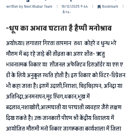
written by
Next Khabar Team
18/12/2025 9:44
Bookmark
A+
A-
-धूप का अभाव घटाता है हैप्पी मनोश्राव
अयोध्या। लगातार गिरता तापमान तथा कोहरे व धुन्ध भरे
मौसम में बढ़ रहे जाड़े की तीव्रता का असर शीत- ऋतु
भावनात्मक विकार या सीजनल अफेक्टिव डिसऑर्डर या एस ए
डी के लिये अनुकूल स्थति होती है। इस विकार को विंटर-डिप्रेशन
भी कहा जाता है। इसमें उदासी,निराशा, चिड़चिड़ापन, अनिद्रा या
अतिनिद्रा,अनमनापन,मूड स्विंग,थकान,भूख में
बदलाव,नशाखोरी,आत्मघाती या परघाती व्यवहार जैसे लक्षण
दिख सकते है। उक्त जानकारी पीएम श्री केंद्रीय विद्यालय में
आयोजित मौसमी मनो विकार जागरूकता कार्यशाला में जिला