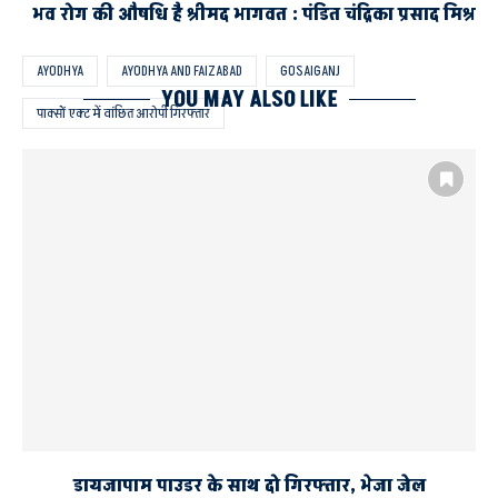
भव रोग की औषधि है श्रीमद भागवत : पंडित चंद्रिका प्रसाद मिश्र
AYODHYA
AYODHYA AND FAIZABAD
GOSAIGANJ
YOU MAY ALSO LIKE
पाक्सों एक्ट में वांछित आरोपी गिरफ्तार
डायजापाम पाउडर के साथ दो गिरफ्तार, भेजा जेल