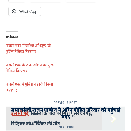
WhatsApp
Related
पाक्सों एक्ट में वांछित अभियुक्त को
पुलिस ने किया गिरफ्तार
पाक्सो एक्ट के फरार वांछित को पुलिस
ने किया गिरफ्तार
पाक्सो एक्ट में पुलिस ने आरोपी किया
गिरफ्तार
PREVIOUS POST
समाजसेवी राजन पाण्डेय ने अग्नि पीड़ित परिवार को पहुंचाई
इसे भी पढ़े
बिजली के पोल पर गिरा गूलर का पेड़,
मदद
डिस्ट्रिक्ट कोऑर्डिनेटर की मौत
NEXT POST