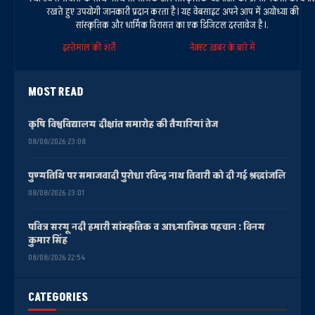
रखते हुए उपयोगी जानकारी प्रदान करता है। यह वेबसाइट अपने आप में अयोध्या की
सांस्कृतिक और धार्मिक विरासत का एक डिजिटल दस्तावेज है।.
इस्तेमाल की शर्तें
नेक्स्ट ख़बर के बारे में
MOST READ
कृषि विश्वविद्यालय दीक्षांत समारोह की तैयारियां तेज
08/08/2026 23:08
पुण्यतिथि पर समाजवादी पुरोधा रविन्द्र नाथ तिवारी को दी गई श्रद्धांजलि
08/08/2026 23:01
पवित्र सरयू नदी हमारी सांस्कृतिक व आध्यात्मिक पहचान : विनय
कुमार सिंह
08/08/2026 22:54
CATEGORIES