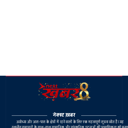
नेक्स्ट ख़बर
अयोध्या और आस-पास के क्षेत्रों में रहने वालों के लिए एक महत्वपूर्ण सूचना स्रोत है। यह
स्थानीय समाचारों के साथ-साथ सामाजिक और सांस्कृतिक घटनाओं की प्रामाणिकता को बना