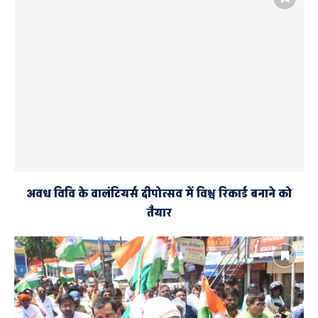
अवध विवि के वालंटियर्स दीपोत्सव में विश्व रिकार्ड बनाने को
तैयार