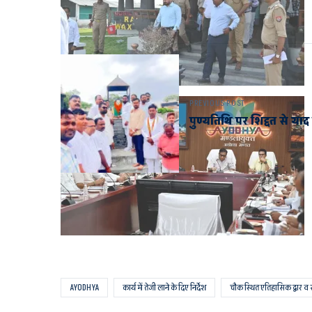
PREVIOUS POST
पुण्यतिथि पर शिद्दत से याद 
AYODHYA
कार्य में तेजी लाने के दिए निर्देश
चौक स्थित एतिहासिक द्वार व