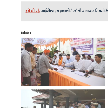
इसे भी पढ़े
आईटीएमएस प्रणाली ने खोली यातायात नियमों क
Related