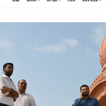
HOME
अयोध्या
उत्तर प्रदेश
राष्ट्रीय
लाईफ स्टाईल