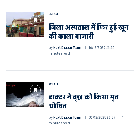
अयोध्या
जिला अस्पताल में फिर हुई खून
की काला बाजारी
by
Next Khabar Team
16/12/2025 21:48
1
minutes read
अयोध्या
डाक्टर ने वृद्ध को किया मृत
घोषित
by
Next Khabar Team
02/12/2025 23:57
1
minutes read