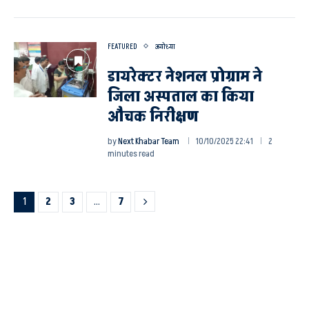
FEATURED
अयोध्या
डायरेक्टर नेशनल प्रोग्राम ने
जिला अस्पताल का किया
औचक निरीक्षण
by
Next Khabar Team
10/10/2025 22:41
2
minutes read
1
2
3
…
7