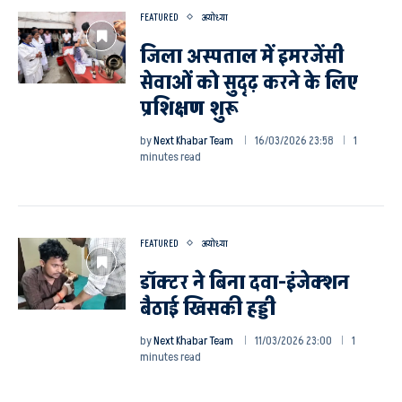
FEATURED
अयोध्या
जिला अस्पताल में इमरजेंसी
सेवाओं को सुदृढ़ करने के लिए
प्रशिक्षण शुरू
by
Next Khabar Team
16/03/2026 23:58
1
minutes read
FEATURED
अयोध्या
डॉक्टर ने बिना दवा-इंजेक्शन
बैठाई खिसकी हड्डी
by
Next Khabar Team
11/03/2026 23:00
1
minutes read