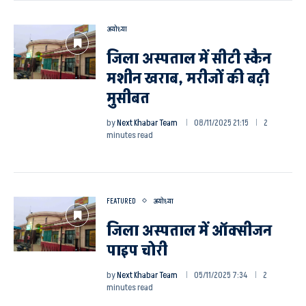
अयोध्या
जिला अस्पताल में सीटी स्कैन
मशीन खराब, मरीजों की बढ़ी
मुसीबत
by
Next Khabar Team
08/11/2025 21:15
2
minutes read
FEATURED
अयोध्या
जिला अस्पताल में ऑक्सीजन
पाइप चोरी
by
Next Khabar Team
05/11/2025 7:34
2
minutes read