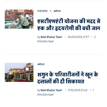
FEATURED
अयोध्या
एसटीएमएंटी योजना की मदद से
एक और हृदयरोगी की बची जान
by
Next Khabar Team
06/03/2026 21:57
2
minutes read
अयोध्या
शगुन के परिवारीजनों ने खून के
दलालों की दी शिकायत
by
Next Khabar Team
17/12/2025 21:48
1
minutes read