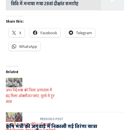
विवि में मनाया गया 28वां दीक्षांत समारोह
Share this:
X
Facebook
Telegram
WhatsApp
Related
अपर निदेशक को जिला अस्पताल में
बंद मिला ऑक्सीजन प्लांट, गुस्से से हुए
लाल
PREVIOUS POST
ककरही हत्याकांड: पीड़ित परिवार से
कृषि मंत्री की अगुवाई में निकाली गई तिरंगा यात्रा