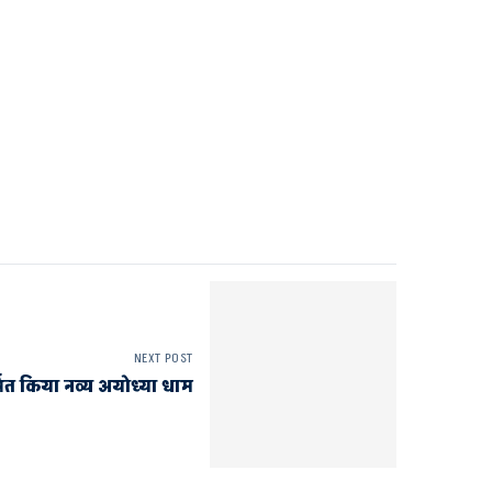
NEXT POST
समर्पित किया नव्य अयोध्या धाम