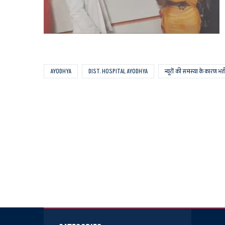
AYODHYA
DIST. HOSPITAL AYODHYA
न्यूरों की समस्या के कारण भर्