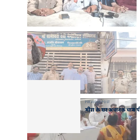
PREVIOUS POST
मीरा के घर अचानक चाय पीने पह