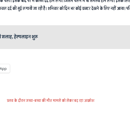
ला। इसके बाद पैर में काफी दर्द होने लगा। जिसमें चलने में भी समस्या होने लगी। इसके लिए 
ल दर्द की सुई लगायी जा रही है। शनिवार को दिन भर कोई डाक्टर देखने के लिए नहीं आया। परिज
 सलाह, हेल्पलाइन शुरू
App
प्रसव के दौरान जच्चा-बच्चा की मौत मामले को लेकर बढ़ रहा आक्रोश