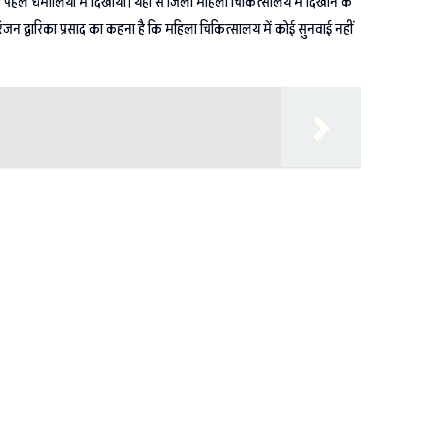
पहले धमौलिया में दिखाया। यहां से जिला महिला चिकित्सालय में दिखाने के
न द्वारिका प्रसाद का कहना है कि महिला चिकित्सालय में कोई सुनवाई नहीं