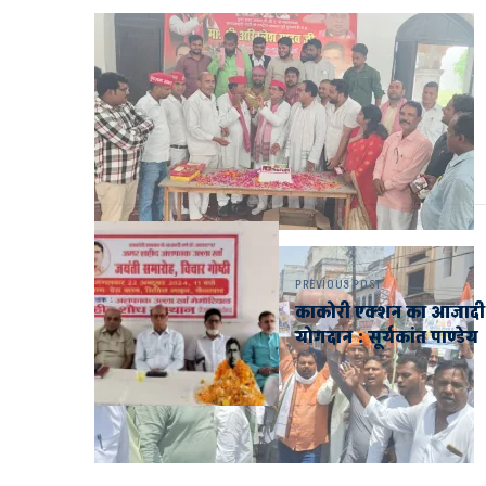
PREVIOUS POST
काकोरी एक्शन का आजादी के 
योगदान : सूर्यकांत पाण्डेय