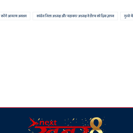
 पर करेंगे आमरण अनशन
कांग्रेस जिला अध्यक्ष और महानगर अध्यक्ष ने डीएम को दिया ज्ञापन
गुस्से मे