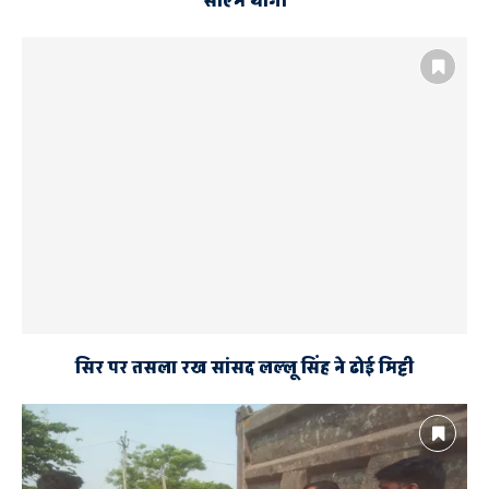
सीएम योगी
सिर पर तसला रख सांसद लल्लू सिंह ने ढोई मिट्टी