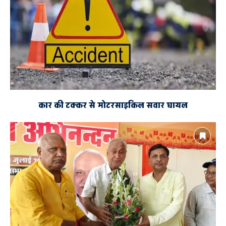
कार की टक्कर से मोटरसाइकिल सवार घायल