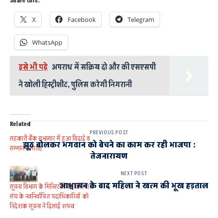
Share this:
X
Facebook
Telegram
WhatsApp
इसे भी पढ़े
अपराध में सक्रिय दो और की एसएसपी
ने खोली हिस्ट्रीशीट, पुलिस करेगी निगरानी
Related
PREVIOUS POST
सहकारी बैंक सभागार में हुआ विदाई व
झूठ बोलकर भगवान को बेचने का काम कर रही भाजपा :
सम्मान समारोह
तेजनारायण
NEXT POST
आश्वासन के बाद महिला ने खत्म की भूख हड़ताल
सूचना विभाग के मिनिस्टीरियल कर्मचारी
संघ के नवनिर्वाचित पदाधिकारियों को
निदेशक सूचना ने दिलाई शपथ