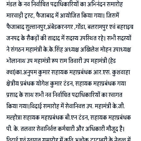
मंडल के नव निर्वाचित पदाधिकारियों का अभिनंदन समारोह
मारवाड़ी ट्रस्ट, फैजाबाद में आयोजित किया गया। जिसमें
फैजाबाद सुल्तानपुर,अंबेडकरनगर ,गोंडा, बलरामपुर एवं बहराइच
जनपद के सैकड़ों की तादाद में सदस्य उपस्थित रहे। सभी सदस्यों
ने संगठन महामंत्री के.के.सिंह अध्यक्ष अखिलेश मोहन उपाध्यक्ष
भोलानाथ उप महामंत्री रूप राम तिवारी उप महामंत्री (हेड
क्वा)का.अनुपम कुमार सहायक महाप्रबंधक आर.एस. कुशवाहा
क्षेत्रीय प्रबंधक योगेश कुमार टंडन, सहायक महाप्रबंधक गया
प्रसाद के साथ सभी नव निर्वाचित पदाधिकारियों का स्वागत
किया गया।विदाई समारोह में सेवानिवत्त उप. महामंत्री के.जी.
मल्होत्रा सहायक महाप्रबंधक बी.एन टंडन, सहायक महाप्रबंधक
पी. के. तलवार सेवानिर्वत्त कर्मचारी और अधिकारी मौजूद है।
विदाई एवं स्वागत समारोह में कवि अशोक टाटाबरी के नेतृत्व में