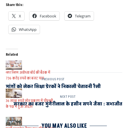
Share this:
X
Facebook
Telegram
WhatsApp
Related
नगर निगम अयोध्या बोर्ड की बैठक में
736 करोड़ रुपये का बजट पास
PREVIOUS POST
मांगों को लेकर शिक्षा प्रेरकों ने निकाली चेतावनी रैली
NEXT POST
36 लाख रूपये लोन प्रकरण में पीएनबी
सरकार का बजट मुंगेरीलाल के हसीन सपने जैसा : सभाजीत
के पक्ष में हुआ आदेश
YOU MAY ALSO LIKE