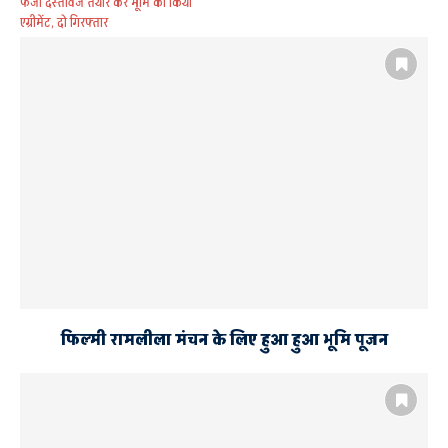
फर्जी दस्तावेज तैयार कर भूमि का किया
एग्रीमेंट, दो गिरफ्तार
AYODHYA AND FAIZABAD
बजट 2019
फिल्मी रामलीला मंचन के लिए हुआ हुआ भूमि पूजन