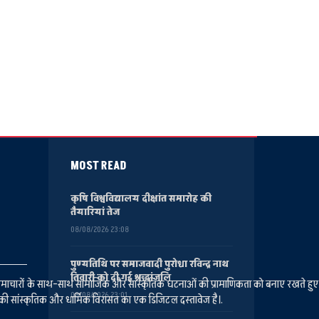
MOST READ
कृषि विश्वविद्यालय दीक्षांत समारोह की
तैयारियां तेज
08/08/2026 23:08
पुण्यतिथि पर समाजवादी पुरोधा रविन्द्र नाथ
तिवारी को दी गई श्रद्धांजलि
ानीय समाचारों के साथ-साथ सामाजिक और सांस्कृतिक घटनाओं की प्रामाणिकता को बनाए रखते हु
08/08/2026 23:01
की सांस्कृतिक और धार्मिक विरासत का एक डिजिटल दस्तावेज है।.