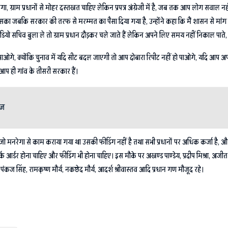
, ग्राम प्रधानों से मोहर दस्तखत चाहिए लेकिन प्रपत्र अंग्रेजी में है, जब तक आप लोग सवाल 
का जबकि सरकार की तरफ से मरम्मत का पैसा दिया गया है, उन्होंने कहा कि मैं शासन से मांग करत
यो, एडियो सचिव बुला ले तो ग्राम प्रधान दौड़कर चले जाते हैं लेकिन अपने लिए समय नहीं निकाल पाते,
े, क्योंकि चुनाव में यदि सीट बदल जाएगी तो आप दोबारा रिपीट नहीं हो पाओगे, यदि आप अपनी ल
प ही गांव के तीसरी सरकार हैं।
ेज
जो मनरेगा से काम कराया गया था उसकी फीडिंग नहीं है तथा सभी प्रधानों पर अधिक कर्जा है, और 
का वर्क आर्डर होना चाहिए और फीडिंग भी होना चाहिए। इस मौके पर अखण्ड पाण्डेय, प्रदीप मिश्रा, 
ेय, पंकज सिंह, रामकृष्ण मौर्य, नकछेद मौर्य, आदर्श श्रीवास्तव आदि प्रधान गण मौजूद रहे।