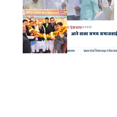
PREVIOUS POST
आक्रोशित ग्राम प्रधानो ने ब्लाक परिसर में दिया धरना
आने वाला समय समाजवादी पार
AYODHYA
अमानीगंज ब्लाक मुख्यालय
प्रधान संघ जिलाध्यक्ष राजेश प्रत