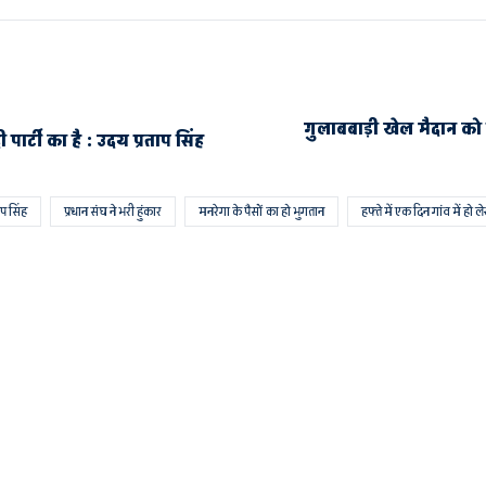
गुलाबबाड़ी खेल मैदान को
्टी का है : उदय प्रताप सिंह
ाप सिंह
प्रधान संघ ने भरी हुंकार
मनरेगा के पैसों का हो भुगतान
हफ्ते में एक दिन गांव में हो