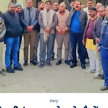
बीकापुर